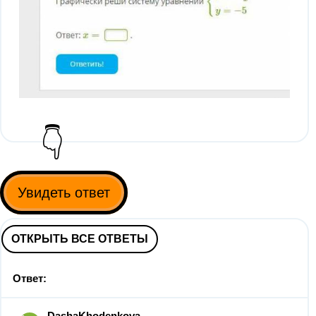
👇
Увидеть ответ
ОТКРЫТЬ ВСЕ ОТВЕТЫ
Ответ:
DashaKhodenkova