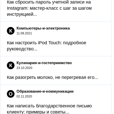
Как сбросить пароль учетной записи на
Instagram: мастер-класс с шаг за шагом
инструкцией...
Компьютеры-и-электроника
К
11.08.2021
Как настроить iPod Touch: подробное
руководство...
Кулинария-и-гостеприимство
К
23.10.2020
Как разогреть молоко, не перегревая его...
Образование-и-коммуникации
О
02.11.2020
Как написать благодарственное письмо
клиенту: примеры и советы...