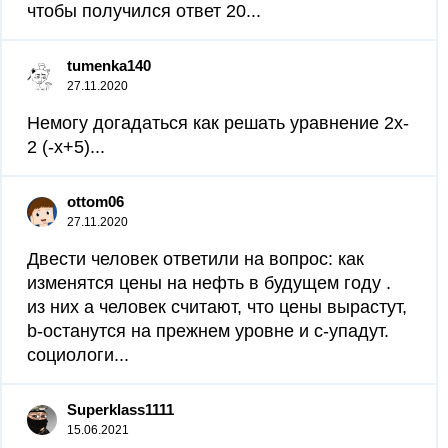
чтобы получился ответ 20...
tumenka140
27.11.2020
Немогу догадаться как решать уравнение 2x-
2 (-x+5)...
ottom06
27.11.2020
Двести человек ответили на вопрос: как
изменятся цены на нефть в будущем году .
из них a человек считают, что цены вырастут,
b-останутся на прежнем уровне и c-упадут.
социологи...
Superklass1111
15.06.2021