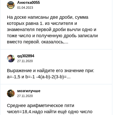
Анютка0055
01.04.2023
На доске написаны две дроби, сумма
которых равна 1. из числителя и
знаменателя первой дроби вычли одно и
тоже число и полученную дробь записали
вместо первой. оказалось,...
qq302894
27.11.2020
Выражение и найдите его значение при:
a=-1,5 и b=-1 -4(a-b)-2(3-b)=...
мозгилучше
27.11.2020
Среднее арифметическое пяти
чисел=18,4.надо найти ещё одно число