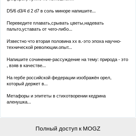
D5/6 d3/4 d 2 d7 в соль миноре напишите...
Переведите плавать,срывать цветы,надевать
пальто,уставать от чего-либо...
Известно что вторая половина хх в.-это эпоха научно-
технической революции.опыт...
Напишите сочинение-рассуждение на тему: природа - это
, взяв в качестве...
На гербе российской федерации изображён орел,
который держет в...
Метафоры и эпитеты в стихотворении кедрина
аленушка...
Полный доступ к MOGZ