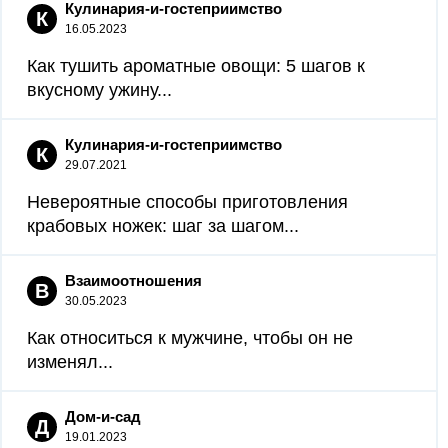
Кулинария-и-гостеприимство
К
16.05.2023
Как тушить ароматные овощи: 5 шагов к
вкусному ужину...
Кулинария-и-гостеприимство
К
29.07.2021
Невероятные способы приготовления
крабовых ножек: шаг за шагом...
Взаимоотношения
В
30.05.2023
Как относиться к мужчине, чтобы он не
изменял...
Дом-и-сад
Д
19.01.2023