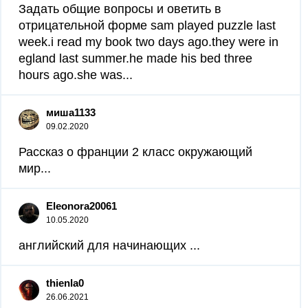
Задать общие вопросы и оветить в
отрицательной форме sam played puzzle last
week.i read my book two days ago.they were in
egland last summer.he made his bed three
hours ago.she was...
миша1133
09.02.2020
Рассказ о франции 2 класс окружающий
мир...
Eleonora20061
10.05.2020
английский для начинающих ​...
thienla0
26.06.2021