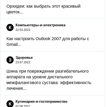
Орхидеи: как выбрать этот красивый
цветок...
Компьютеры-и-электроника
К
22.03.2022
Как настроить Outlook 2007 для работы с
Gmail...
Здоровье
З
23.07.2022
Шина при повреждении разгибательного
аппарата на уровне дистального
межфалангового сустава: эффективность
лечения...
Кулинария-и-гостеприимство
К
02.08.2021