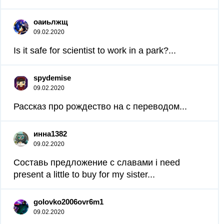
оаиьлжщ
09.02.2020
Is it safe for scientist to work in a park?...
spydemise
09.02.2020
Рассказ про рождество на с переводом...
инна1382
09.02.2020
Составь предложение с славами i need
present a little to buy for my sister...
golovko2006ovr6m1
09.02.2020