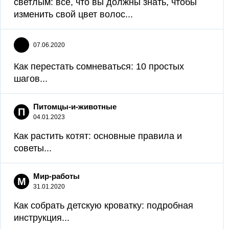
светлым: все, что вы должны знать, чтобы
изменить свой цвет волос...
07.06.2020
Как перестать сомневаться: 10 простых
шагов...
Питомцы-и-животные
П
04.01.2023
Как растить котят: основные правила и
советы...
Мир-работы
М
31.01.2020
Как собрать детскую кроватку: подробная
инструкция...