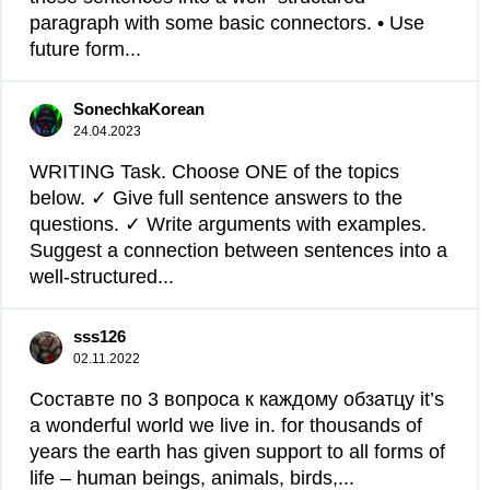
paragraph with some basic connectors. • Use
future form...
SonechkaKorean
24.04.2023
WRITING Task. Choose ONE of the topics
below. ✓ Give full sentence answers to the
questions. ✓ Write arguments with examples.
Suggest a connection between sentences into a
well-structured...
sss126
02.11.2022
Составте по 3 вопроса к каждому обзатцу it’s
a wonderful world we live in. for thousands of
years the earth has given support to all forms of
life – human beings, animals, birds,...