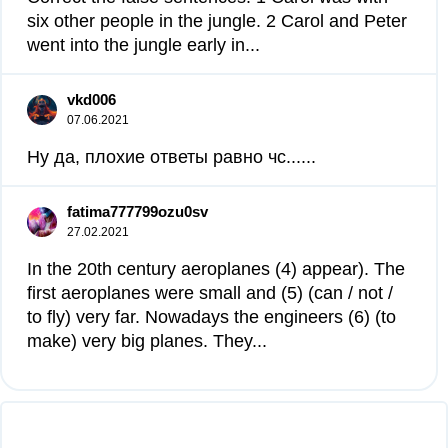
six other people in the jungle. 2 Carol and Peter
went into the jungle early in...
vkd006
07.06.2021
Ну да, плохие ответы равно чс...​...
fatima777799ozu0sv
27.02.2021
In the 20th century aeroplanes (4) appear). The
first aeroplanes were small and (5) (can / not /
to fly) very far. Nowadays the engineers (6) (to
make) very big planes. They...