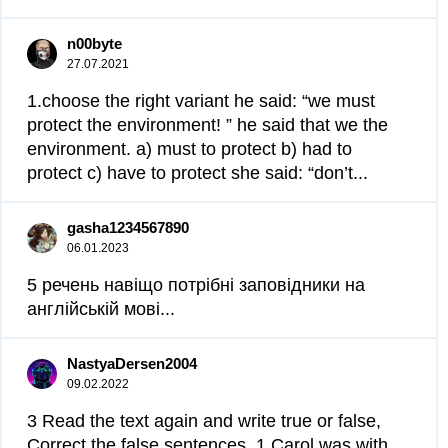
n00byte
27.07.2021
1.choose the right variant he said: “we must
protect the environment! ” he said that we the
environment. a) must to protect b) had to
protect c) have to protect she said: “don’t...
gasha1234567890
06.01.2023
5 речень навіщо потрібні заповідники на
англійській мові​...
NastyaDersen2004
09.02.2022
3 Read the text again and write true or false,
Correct the false sentences. 1 Carol was with