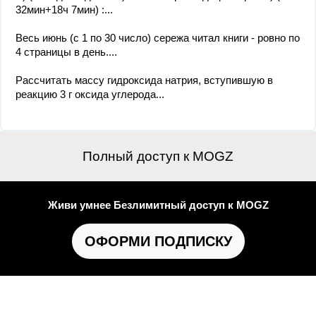
32мин+18ч 7мин) :...
Весь июнь (с 1 по 30 число) сережа читал книги - ровно по
4 страницы в день....
Рассчитать массу гидроксида натрия, вступившую в
реакцию 3 г оксида углерода...
Полный доступ к MOGZ
Живи умнее Безлимитный доступ к MOGZ
ОФОРМИ ПОДПИСКУ