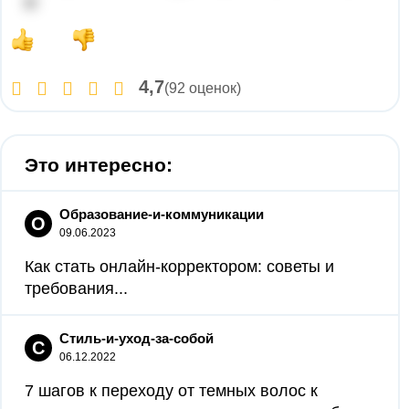
it!
4,7
(92 оценок)
Это интересно:
Образование-и-коммуникации
О
09.06.2023
Как стать онлайн-корректором: советы и
требования...
Стиль-и-уход-за-собой
С
06.12.2022
7 шагов к переходу от темных волос к