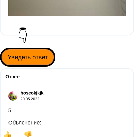
👇
Увидеть ответ
Ответ:
hoseokjkjk
20.05.2022
5
Объяснение: