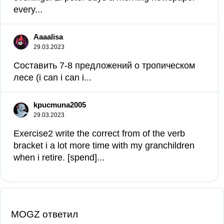
every...
Aaaalisa
29.03.2023
Составить 7-8 предложений о тропическом
лесе (i can i can i...
kpucmuna2005
29.03.2023
Exercise2 write the correct from of the verb
bracket i a lot more time with my granchildren
when i retire. [spend]...
MOGZ ответил