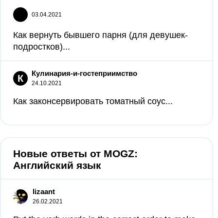
03.04.2021
Как вернуть бывшего парня (для девушек-
подростков)...
Кулинария-и-гостеприимство
К
24.10.2021
Как законсервировать томатный соус...
Новые ответы от MOGZ:
Английский язык
lizaant
26.02.2021