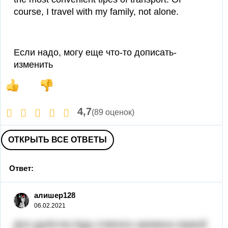
course, I travel with my family, not alone.
Если надо, могу еще что-то дописать-
изменить
4,7
(89 оценок)
ОТКРЫТЬ ВСЕ ОТВЕТЫ
Ответ:
алишер128
06.02.2021
Для удобства буду отмечать времена первой