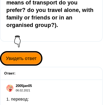
means of transport do you
prefer? do you travel alone, with
family or friends or in an
organised group?).
👇
Увидеть ответ
Ответ:
2005jan05
06.02.2021
1. перевод: