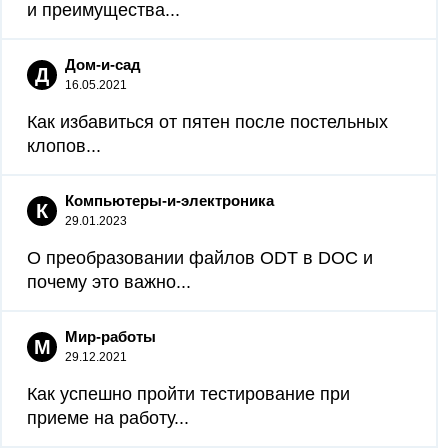
и преимущества...
Дом-и-сад
Д
16.05.2021
Как избавиться от пятен после постельных
клопов...
Компьютеры-и-электроника
К
29.01.2023
О преобразовании файлов ODT в DOC и
почему это важно...
Мир-работы
М
29.12.2021
Как успешно пройти тестирование при
приеме на работу...