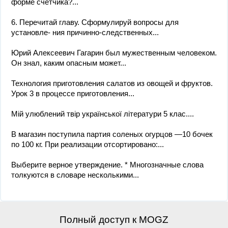
форме счётчика?​...
6. Перечитай главу. Сформулируй вопросы для
установле- ния причинно-следственных...
Юрий Алексеевич Гагарин был мужественным человеком.
Он знал, каким опасным может...
Технология приготовления салатов из овощей и фруктов.
Урок 3 в процессе приготовления...
Мій улюблений твір української літератури 5 клас....
В магазин поступила партия соленых огурцов —10 бочек
по 100 кг. При реализации отсортировано:...
Выберите верное утверждение. * Многозначные слова
толкуются в словаре несколькими...
Полный доступ к MOGZ