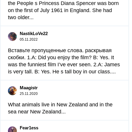
the People s Princess Diana Spencer was born
on the first of July 1961 in England. She had
two older...
NastikLoVe22
05.11.2022
Вставьте пропущенные слова. раскрывая
скобки. 1.A: Did you enjoy the film? B: Yes. It
was the funniest film I’ve ever seen. 2.A: James
is very tall. B: Yes. He s tall boy in our class....
Maagistr
25.11.2020
What animals live in New Zealand and in the
sea near New Zealand...
Fear1ess