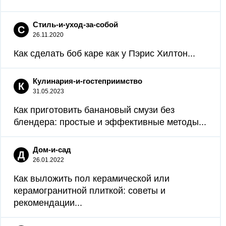
Стиль-и-уход-за-собой
С
26.11.2020
Как сделать боб каре как у Пэрис Хилтон...
Кулинария-и-гостеприимство
К
31.05.2023
Как приготовить банановый смузи без
блендера: простые и эффективные методы...
Дом-и-сад
Д
26.01.2022
Как выложить пол керамической или
керамогранитной плиткой: советы и
рекомендации...