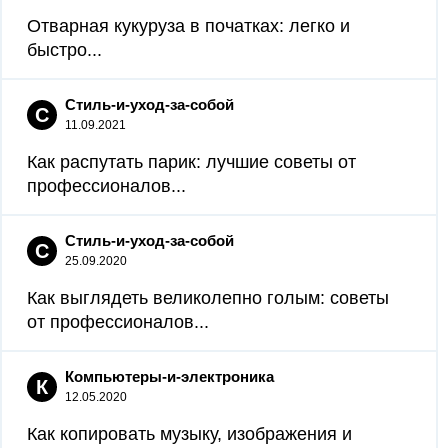
Отварная кукуруза в початках: легко и
быстро...
Стиль-и-уход-за-собой
С
11.09.2021
Как распутать парик: лучшие советы от
профессионалов...
Стиль-и-уход-за-собой
С
25.09.2020
Как выглядеть великолепно голым: советы
от профессионалов...
Компьютеры-и-электроника
К
12.05.2020
Как копировать музыку, изображения и