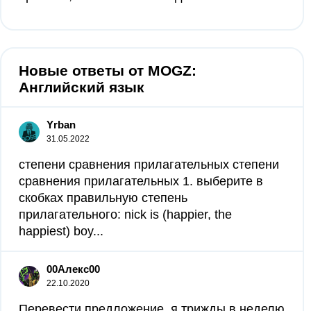
Новые ответы от MOGZ:
Английский язык
Yrbаn
31.05.2022
степени сравнения прилагательных степени
сравнения прилагательных 1. выберите в
скобках правильную степень
прилагательного: nick is (happier, the
happiest) boy...
00Алекс00
22.10.2020
Перевести предложение. я трижды в неделю