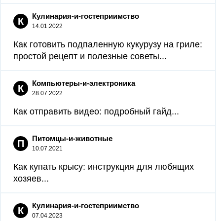
Кулинария-и-гостеприимство
К
14.01.2022
Как готовить подпаленную кукурузу на гриле:
простой рецепт и полезные советы...
Компьютеры-и-электроника
К
28.07.2022
Как отправить видео: подробный гайд...
Питомцы-и-животные
П
10.07.2021
Как купать крысу: инструкция для любящих
хозяев...
Кулинария-и-гостеприимство
К
07.04.2023