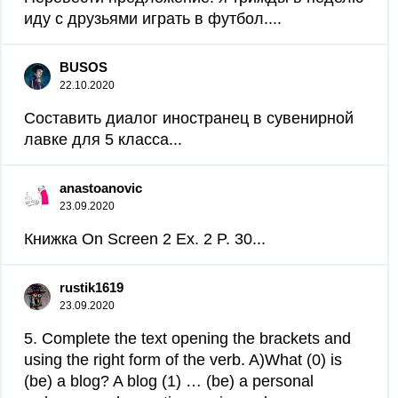
иду с друзьями играть в футбол....
BUSOS
22.10.2020
Составить диалог иностранец в сувенирной
лавке для 5 класса...
anastoanovic
23.09.2020
Книжка On Screen 2 Ex. 2 P. 30...
rustik1619
23.09.2020
5. Complete the text opening the brackets and
using the right form of the verb. A)What (0) is
(be) a blog? A blog (1) … (be) a personal