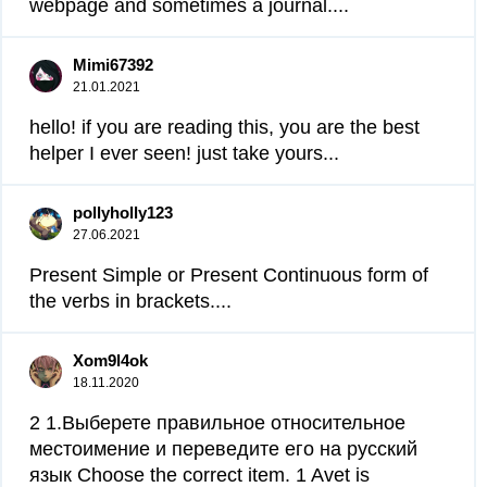
webpage and sometimes a journal....
Mimi67392
21.01.2021
hello! if you are reading this, you are the best
helper I ever seen! just take yours...
pollyholly123
27.06.2021
Present Simple or Present Continuous form of
the verbs in brackets.​...
Xom9l4ok
18.11.2020
2 1.Выберете правильное относительное
местоимение и переведите его на русский
язык Choose the correct item. 1 Avet is