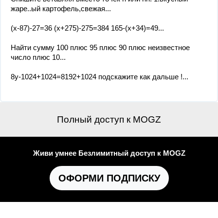
жаре..ый картофель,свежая...
(x-87)-27=36 (x+275)-275=384 165-(x+34)=49...
Найти сумму 100 плюс 95 плюс 90 плюс неизвестное
число плюс 10...
8у-1024+1024=8192+1024 подскажите как дальше !...
Полный доступ к MOGZ
Живи умнее Безлимитный доступ к MOGZ
ОФОРМИ ПОДПИСКУ