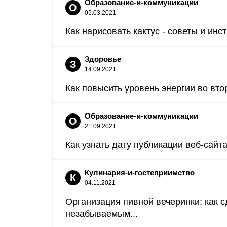
Образование-и-коммуникации
О
05.03.2021
Как нарисовать кактус - советы и ин
Здоровье
З
14.09.2021
Как повысить уровень энергии во вто
Образование-и-коммуникации
О
21.09.2021
Как узнать дату публикации веб-сайт
Кулинария-и-гостеприимство
К
04.11.2021
Организация пивной вечеринки: как
незабываемым...