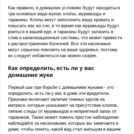
Как правило, в домашних условиях будут находиться
три основных вида жуков: клопы, муравьеды и
тараканы. Клопы могут заполонить вашу кровать и
покусать вас во сне, в то время как муравьеды будут
роиться в вашей еде, и тараканы будут залазить в
слив и канализационные системы, что может привести
к распространению болезней. Все эти насекомые
могут серьезно повлиять на ваше здоровье, поэтому
их следует избавляться как можно скорее.
Как определить, есть ли у вас
домашние жуки
Первый шаг при борьбе с домашними жуками - это
определить, есть ли у вас в доме эти вредители.
Признаки включают наличие темных кругов на
матрасе, которые указывают на присутствие клопов,
липкие следы от муравьедов и неприятный запах от
тараканов. Также может помочь простое наблюдение:
наблюдайте за насекомыми, которых вы замечаете в
доме, чтобы понять, какой вид стал жильцом в вашем