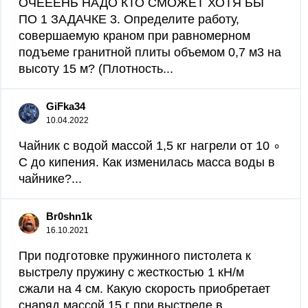
ОЧЕЕЕНЬ НАДО КТО СМОЖЕТ ХОТЯ БЫ
ПО 1 ЗАДАЧКЕ 3. Определите работу,
совершаемую краном при равномерном
подъеме гранитной плиты объемом 0,7 м3 на
высоту 15 м? (Плотность...
GiFka34
10.04.2022
Чайник с водой массой 1,5 кг нагрели от 10 ∘
С до кипения. Как изменилась масса воды в
чайнике?...
Br0shn1k
16.10.2021
При подготовке пружинного пистолета к
выстрелу пружину с жесткостью 1 кН/м
сжали на 4 см. Какую скорость приобретает
снаряд массой 15 г при выстреле в