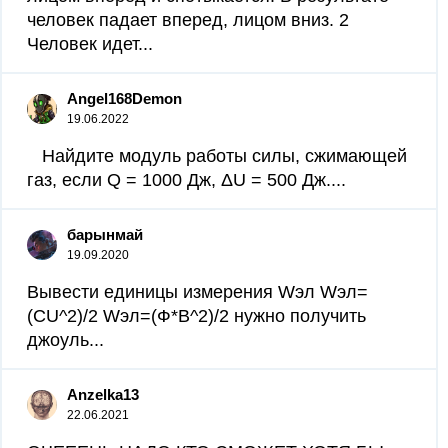
человек падает вперед, лицом вниз. 2
Человек идет...
Angel168Demon
19.06.2022
Найдите модуль работы силы, сжимающей
газ, если Q = 1000 Дж, ΔU = 500 Дж.​...
барынмай
19.09.2020
Вывести единицы измерения Wэл Wэл=
(CU^2)/2 Wэл=(Ф*В^2)/2 нужно получить
джоуль...
Anzelka13
22.06.2021