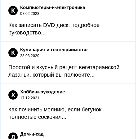
Компьютеры-и-электроника
К
07.02.2023
Как записать DVD диск: подробное
руководство...
Кулинария-и-гостеприимство
К
23.03.2020
Простой и вкусный рецепт вегетарианской
лазаньи, который вы полюбите...
Хобби-и-рукоделие
Х
17.12.2021
Как починить молнию, если бегунок
полностью соскочил...
Дом-и-сад
Д