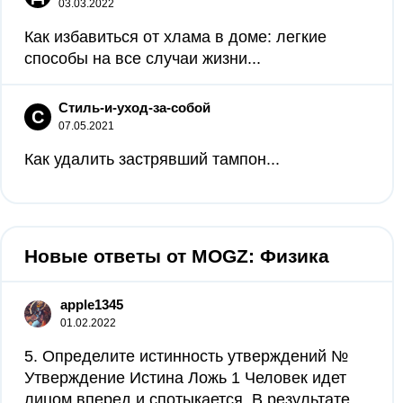
03.03.2022
Как избавиться от хлама в доме: легкие
способы на все случаи жизни...
Стиль-и-уход-за-собой
С
07.05.2021
Как удалить застрявший тампон...
Новые ответы от MOGZ: Физика
apple1345
01.02.2022
5. Определите истинность утверждений №
Утверждение Истина Ложь 1 Человек идет
лицом вперед и спотыкается. В результате