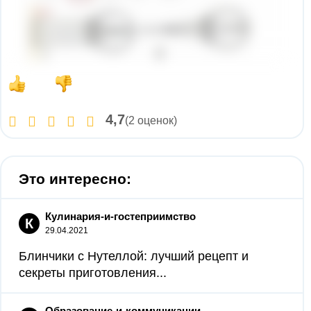
4,7
(2 оценок)
Это интересно:
Кулинария-и-гостеприимство
К
29.04.2021
Блинчики с Нутеллой: лучший рецепт и
секреты приготовления...
Образование-и-коммуникации