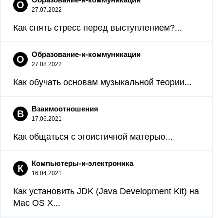
О
27.07.2022
Как снять стресс перед выступлением?...
Образование-и-коммуникации
О
27.08.2022
Как обучать основам музыкальной теории...
Взаимоотношения
В
17.06.2021
Как общаться с эгоистичной матерью...
Компьютеры-и-электроника
К
16.04.2021
Как установить JDK (Java Development Kit) на
Mac OS X...