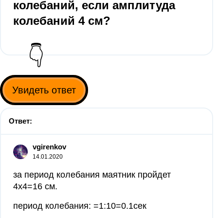
колебаний, если амплитуда
колебаний 4 см?
👇
Увидеть ответ
Ответ:
vgirenkov
14.01.2020
за период колебания маятник пройдет
4х4=16 см.
период колебания: =1:10=0.1сек