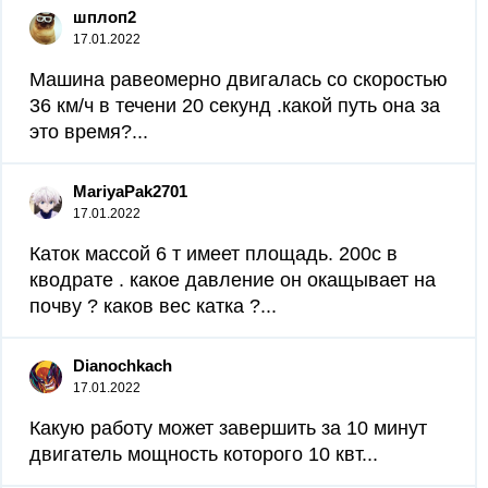
шплоп2
17.01.2022
Машина равеомерно двигалась со скоростью
36 км/ч в течени 20 секунд .какой путь она за
это время?...
MariyaPak2701
17.01.2022
Каток массой 6 т имеет площадь. 200с в
кводрате . какое давление он окащывает на
почву ? каков вес катка ?...
Dianochkach
17.01.2022
Какую работу может завершить за 10 минут
двигатель мощность которого 10 квт...