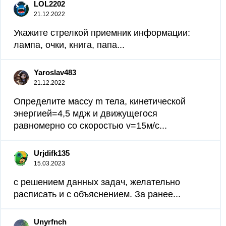
LOL2202
21.12.2022
Укажите стрелкой приемник информации:
лампа, очки, книга, папа...
Yaroslav483
21.12.2022
Определите массу m тела, кинетической
энергией=4,5 мдж и движущегося
равномерно со скоростью v=15м/c...
Urjdifk135
15.03.2023
с решением данных задач, желательно
расписать и с объяснением. За ранее...
Unyrfnch