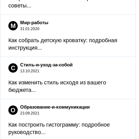
советы...
Мир-работы
М
31.01.2020
Как собрать детскую кроватку: подробная
инструкция...
Стиль-и-уход-за-собой
С
13.10.2021
Как изменить стиль исходя из вашего
бюджета...
Образование-и-коммуникации
О
23.09.2021
Как построить гистограмму: подробное
руководство...