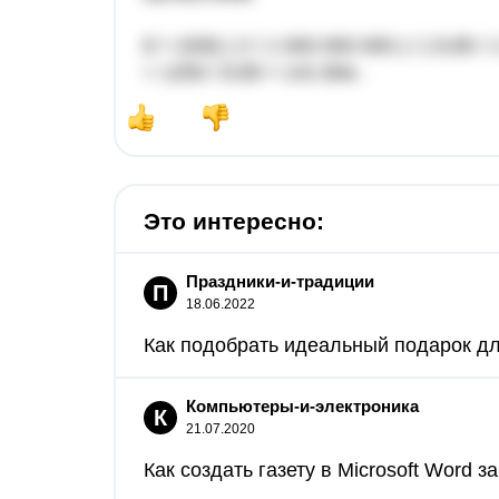
E ≈ (5/8) ( 2 / 1 000 000 000 ) / ( 8.85 
= 1250 / 8.85 ≈ 141 В/м .
Это интересно:
Праздники-и-традиции
П
18.06.2022
Как подобрать идеальный подарок дл
Компьютеры-и-электроника
К
21.07.2020
Как создать газету в Microsoft Word за