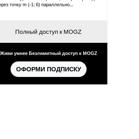
ерез точку m (-1; 6) параллельно...
Полный доступ к MOGZ
Живи умнее Безлимитный доступ к MOGZ
ОФОРМИ ПОДПИСКУ