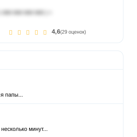
/ 1 000 000 000 000 ) =
4,6
(29 оценок)
я папы...
 несколько минут...