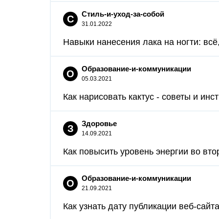
Стиль-и-уход-за-собой
С
31.01.2022
Навыки нанесения лака на ногти: всё, 
Образование-и-коммуникации
О
05.03.2021
Как нарисовать кактус - советы и ин
Здоровье
З
14.09.2021
Как повысить уровень энергии во вто
Образование-и-коммуникации
О
21.09.2021
Как узнать дату публикации веб-сайт