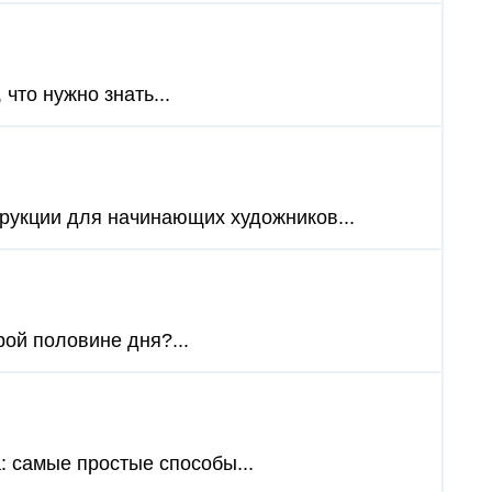
что нужно знать...
струкции для начинающих художников...
рой половине дня?...
а: самые простые способы...