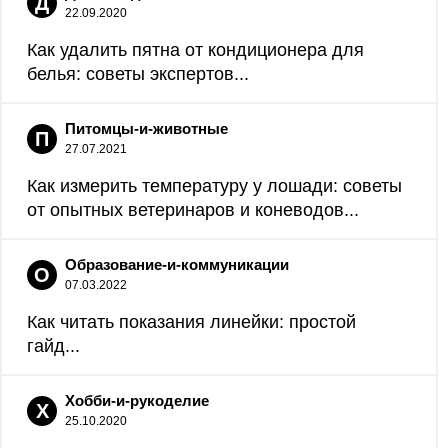
Д
22.09.2020
Как удалить пятна от кондиционера для
белья: советы экспертов...
Питомцы-и-животные
П
27.07.2021
Как измерить температуру у лошади: советы
от опытных ветеринаров и коневодов...
Образование-и-коммуникации
О
07.03.2022
Как читать показания линейки: простой
гайд...
Хобби-и-рукоделие
Х
25.10.2020