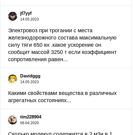
jf7yyf
14.05.2023
Электровоз при трогании с места
железнодорожного состава максимальную
силу тяги 650 кн .какое ускорение он
сообщит массой 3250 т если коэффициент
сопротивления равен...
Davidggg
14.05.2023
Какими свойствами вещества в различных
агрегатных состояниях...
tim228904
06.04.2020
Сколько молекул содержится в 2 м3и в 1