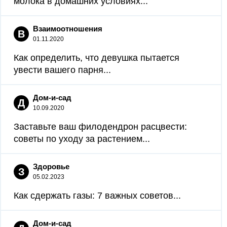
молока в домашних условиях...
Взаимоотношения
В
01.11.2020
Как определить, что девушка пытается
увести вашего парня...
Дом-и-сад
Д
10.09.2020
Заставьте ваш филодендрон расцвести:
советы по уходу за растением...
Здоровье
З
05.02.2023
Как сдержать газы: 7 важных советов...
Дом-и-сад