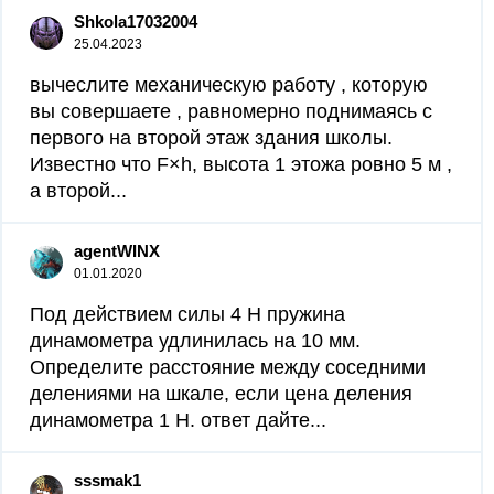
Shkola17032004
25.04.2023
вычеслите механическую работу , которую
вы совершаете , равномерно поднимаясь с
первого на второй этаж здания школы.
Известно что F×h, высота 1 этожа ровно 5 м ,
а второй...
agentWINX
01.01.2020
Под действием силы 4 Н пружина
динамометра удлинилась на 10 мм.
Определите расстояние между соседними
делениями на шкале, если цена деления
динамометра 1 Н. ответ дайте...
sssmak1