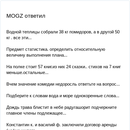
MOGZ ответил
Водной теплицы собрали 38 кг помидоров, а в другой 50
кг . все эти...
Предмет статистика. определить относительную
величину выполнения плана...
На полке стоит 57 книг.из них 24 сказки.. стихов на 7 книг
меньше.остальные...
Вчем значение комедии недоросль ответьте на вопрос...
Подберите к словам вода и море однокоренные слова...
Дождь трава блистит в небе радугашорит подчеркните
главное члены подлежащее...
Константин к. и василий ф. заключили договор аренды