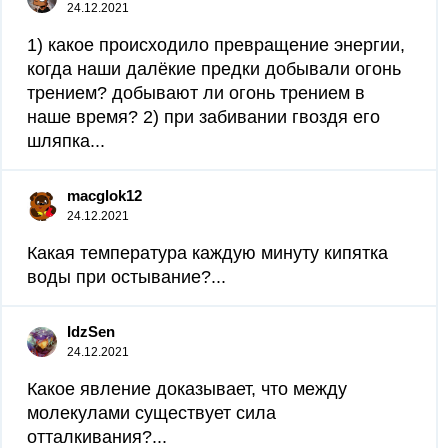
24.12.2021
1) какое происходило превращение энергии,
когда наши далёкие предки добывали огонь
трением? добывают ли огонь трением в
наше время? 2) при забивании гвоздя его
шляпка...
macglok12
24.12.2021
Какая температура каждую минуту кипятка
воды при остывание?...
IdzSen
24.12.2021
Какое явление доказывает, что между
молекулами существует сила
отталкивания?...