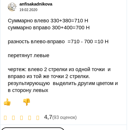
anfisakadnikova
19.02.2020
Суммарно влево 330+380=710 Н
суммарно вправо 300+400=700 Н
разность влево-вправо =710 - 700 =10 Н
перетянут левые
чертеж: влево 2 стрелки из одной точки и
вправо из той же точки 2 стрелки.
результирующую выделить другим цветом и
в сторону левых
4,7
(93 оценок)