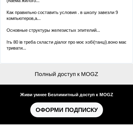
(наёма жилого...
Как правильно составить условия . в школу завезли 9
компьютеров,а...
Основные структуры железистых эпителий...
Іть 80 ів треба скласти діалог про моє хобі(танці).воно має
тривати...
Полный доступ к MOGZ
Живи умнее Безлимитный доступ к MOGZ
ОФОРМИ ПОДПИСКУ