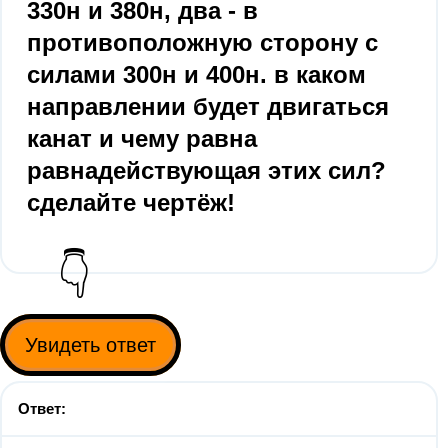
330н и 380н, два - в
противоположную сторону с
силами 300н и 400н. в каком
направлении будет двигаться
канат и чему равна
равнадействующая этих сил?
сделайте чертёж!
👇
Увидеть ответ
Ответ: