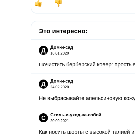
Это интересно:
Дом-и-сад
Д
16.01.2020
Почистить берберский ковер: просты
Дом-и-сад
Д
24.02.2020
Не выбрасывайте апельсиновую кожуру
Стиль-и-уход-за-собой
С
20.09.2021
Как носить шорты с высокой талией и