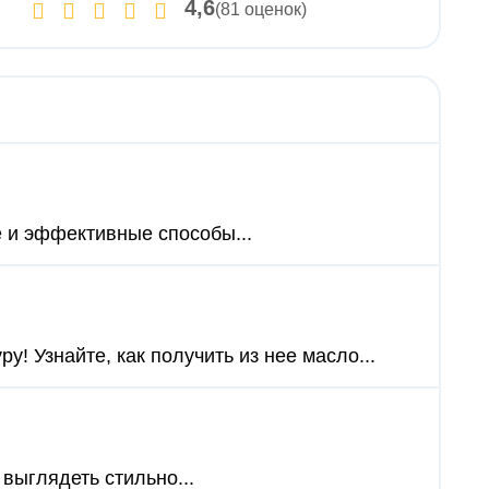
4,6
(81 оценок)
е и эффективные способы...
! Узнайте, как получить из нее масло...
 выглядеть стильно...