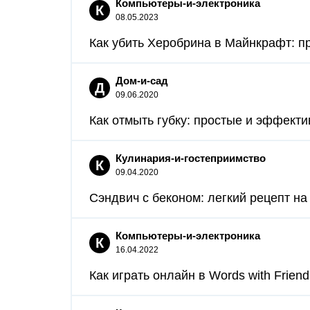
Компьютеры-и-электроника
К
08.05.2023
Как убить Херобрина в Майнкрафт: пр
Дом-и-сад
Д
09.06.2020
Как отмыть губку: простые и эффекти
Кулинария-и-гостеприимство
К
09.04.2020
Сэндвич с беконом: легкий рецепт на
Компьютеры-и-электроника
К
16.04.2022
Как играть онлайн в Words with Friends