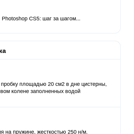
 Photoshop CS5: шаг за шагом...
ка
 пробку площадью 20 см2 в дне цистерны,
левом колене заполненных водой
я на пружине, жесткостью 250 н/м.