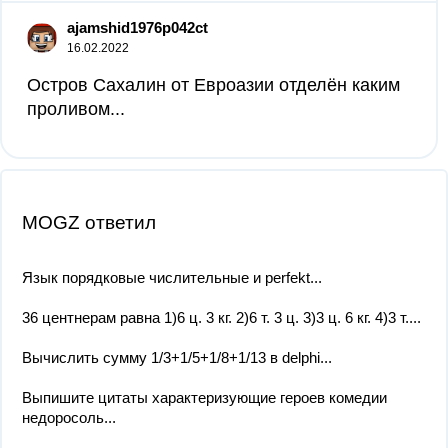
ajamshid1976p042ct
16.02.2022
Остров Сахалин от Евроазии отделëн каким
проливом...
MOGZ ответил
Язык порядковые числительные и perfekt...
36 центнерам равна 1)6 ц. 3 кг. 2)6 т. 3 ц. 3)3 ц. 6 кг. 4)3 т....
Вычислить сумму 1/3+1/5+1/8+1/13 в delphi...
Выпишите цитаты характеризующие героев комедии
недоросоль...