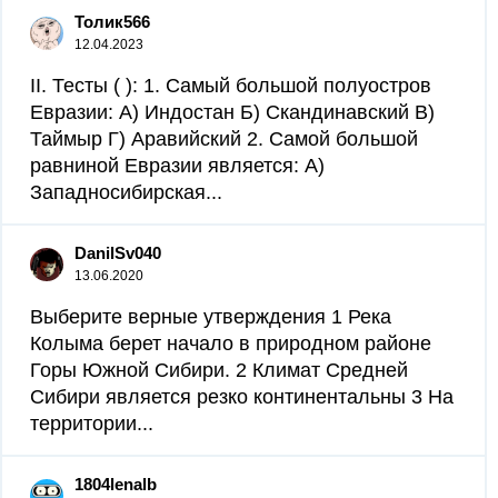
Толик566
12.04.2023
II. Тесты ( ): 1. Самый большой полуостров
Евразии: А) Индостан Б) Скандинавский В)
Таймыр Г) Аравийский 2. Самой большой
равниной Евразии является: А)
Западносибирская...
DanilSv040
13.06.2020
Выберите верные утверждения 1 Река
Колыма берет начало в природном районе
Горы Южной Сибири. 2 Климат Средней
Сибири является резко континентальны 3 На
территории...
1804lenalb