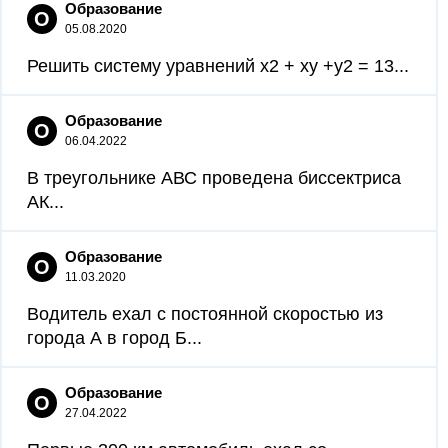
Образование
О
05.08.2020
Решить систему уравнений x2 + xy +y2 = 13...
Образование
О
06.04.2022
В треугольнике АВС проведена биссектриса
АК...
Образование
О
11.03.2020
Водитель ехал с постоянной скоростью из
города А в город Б...
Образование
О
27.04.2022