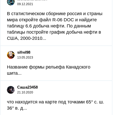
09.12.2021
В статистическом сборнике россия и страны
мира откройте файл R-06 DOC и найдите
таблицу 6.6 добыча нефти. По данным
таблицы постройте график добыча нефти в
США, 2000-2010...
sifrel98
13.05.2023
Название формы рельефа Канадского
шита...
Саша23458
21.10.2020
что находится на карте под точками 65° с. ш.
36° в. д...