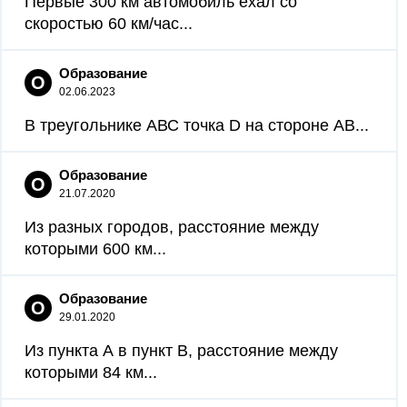
Первые 300 км автомобиль ехал со
скоростью 60 км/час...
Образование
О
02.06.2023
В треугольнике АВС точка D на стороне АВ...
Образование
О
21.07.2020
Из разных городов, расстояние между
которыми 600 км...
Образование
О
29.01.2020
Из пункта А в пункт B, расстояние между
которыми 84 км...