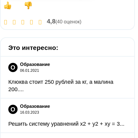
4,8
(40 оценок)
Это интересно:
Образование
О
06.01.2021
Клюква стоит 250 рублей за кг, а малина
200....
Образование
О
16.03.2023
Решить систему уравнений x2 + y2 + xy = 3...