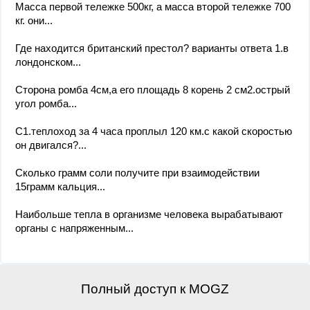
Масса первой тележке 500кг, а масса второй тележке 700
кг. они...
Где находится британский престол? варианты ответа 1.в
лондонском...
Сторона ромба 4см,а его площадь 8 корень 2 см2.острый
угол ромба...
С1.теплоход за 4 часа проплыл 120 км.с какой скоростью
он двигался?...
Сколько грамм соли получите при взаимодействии
15грамм кальция...
Наибольше тепла в организме человека вырабатывают
органы с напряженным...
Полный доступ к MOGZ