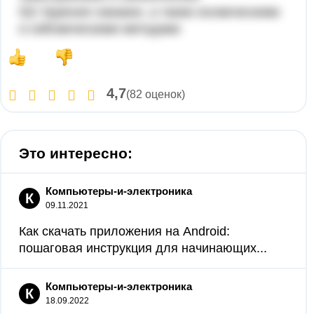
5)С бурения скважин, а также космическими
и сейсмическими методами
4,7
(82 оценок)
Это интересно:
Компьютеры-и-электроника
К
09.11.2021
Как скачать приложения на Android:
пошаговая инструкция для начинающих...
Компьютеры-и-электроника
К
18.09.2022