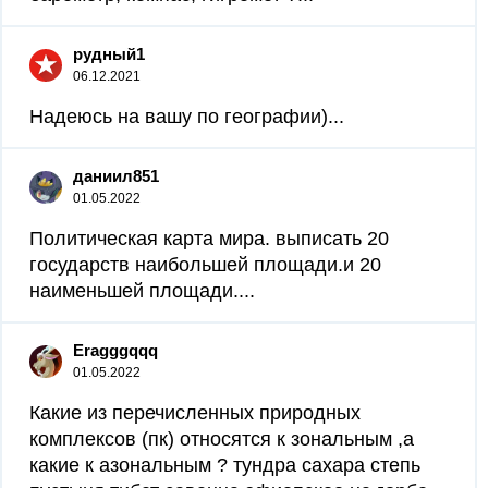
рудный1
06.12.2021
Надеюсь на вашу по географии)...
даниил851
01.05.2022
Политическая карта мира. выписать 20
государств наибольшей площади.и 20
наименьшей площади....
Eragggqqq
01.05.2022
Какие из перечисленных природных
комплексов (пк) относятся к зональным ,а
какие к азональным ? тундра сахара степь