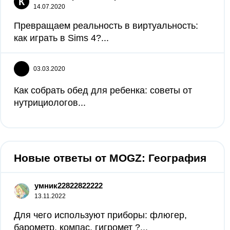
К
14.07.2020
Превращаем реальность в виртуальность:
как играть в Sims 4?...
03.03.2020
Как собрать обед для ребенка: советы от
нутрициологов...
Новые ответы от MOGZ: География
умник22822822222
13.11.2022
Для чего используют приборы: флюгер,
барометр, компас, гигромет ?​...