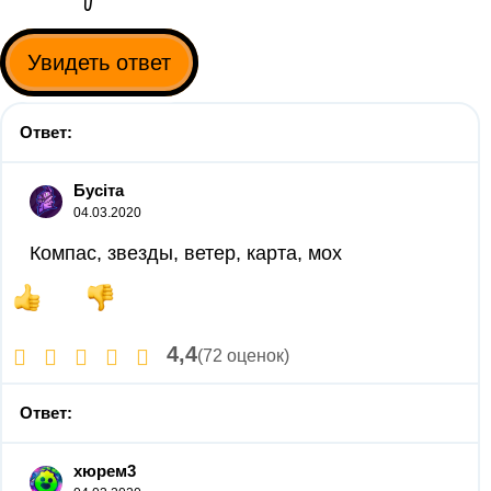
Увидеть ответ
Ответ:
Бусіта
04.03.2020
Компас, звезды, ветер, карта, мох
4,4
(72 оценок)
Ответ:
хюрем3