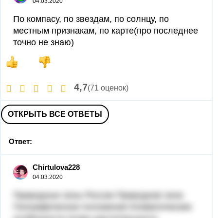
04.03.2020
По компасу, по звездам, по солнцу, по
местным признакам, по карте(про последнее
точно не знаю)
4,7
(71 оценок)
ОТКРЫТЬ ВСЕ ОТВЕТЫ
Ответ:
Chirtulova228
04.03.2020
Природные зоны России Природная зона
Географическое положение Климатические