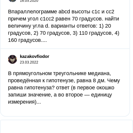
16.05.2020
Впараллелограмме abcd высоты c1c и cc2
причем угол c1cc2 равен 70 градусов. найти
величину угла d. варианты ответов: 1) 20
градусов, 2) 70 градусов, 3) 110 градусов, 4)
160 градусов....
kazakovfiodor
23.03.2022
В прямоугольном треугольнике медиана,
проведённая к гипотенузе, равна 8 дм. Чему
равна гипотенуза? ответ (в первое окошко
запиши значение, а во второе — единицу
измерения)...