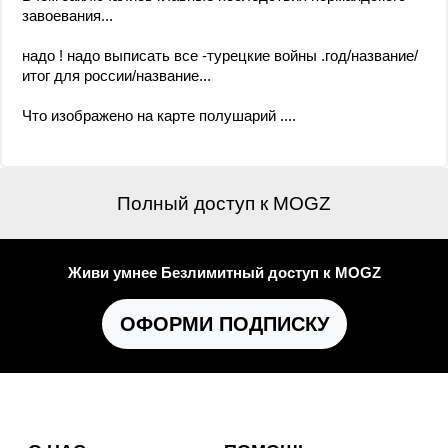
завоевания...
надо ! надо выписать все -турецкие войны .год/название/
итог для россии/название...
Что изображено на карте полушарий ....
Полный доступ к MOGZ
Живи умнее Безлимитный доступ к MOGZ
ОФОРМИ ПОДПИСКУ