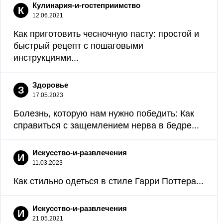
Кулинария-и-гостеприимство
К
12.06.2021
Как приготовить чесночную пасту: простой и
быстрый рецепт с пошаговыми
инструкциями...
Здоровье
З
17.05.2023
Болезнь, которую нам нужно победить: Как
справиться с защемлением нерва в бедре...
Искусство-и-развлечения
И
11.03.2023
Как стильно одеться в стиле Гарри Поттера...
Искусство-и-развлечения
И
21.05.2021