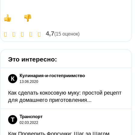
4,7
(15 оценок)
Это интересно:
Кулинария-и-гостеприимство
К
13.06.2020
Как сделать кокосовую муку: простой рецепт
для домашнего приготовления...
Транспорт
Т
02.03.2022
Как Проверить Форсунки: Шаг за Шагом