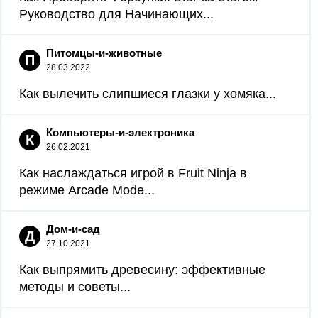
Руководство для Начинающих...
Питомцы-и-животные
П
28.03.2022
Как вылечить слипшиеся глазки у хомяка...
Компьютеры-и-электроника
К
26.02.2021
Как наслаждаться игрой в Fruit Ninja в
режиме Arcade Mode...
Дом-и-сад
Д
27.10.2021
Как выпрямить древесину: эффективные
методы и советы...