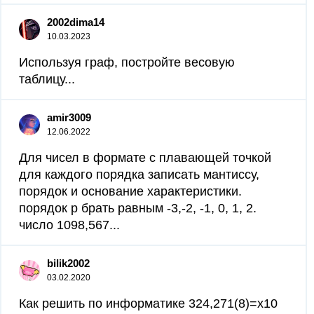
2002dima14
10.03.2023
Используя граф, постройте весовую
таблицу...
amir3009
12.06.2022
Для чисел в формате с плавающей точкой
для каждого порядка записать мантиссу,
порядок и основание характеристики.
порядок p брать равным -3,-2, -1, 0, 1, 2.
число 1098,567...
bilik2002
03.02.2020
Как решить по информатике 324,271(8)=x10