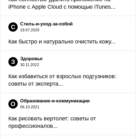
iPhone с Apple Cloud с помощью iTunes...
Стиль-и-уход-за-собой
С
19.07.2020
Как быстро и натурально очистить кожу...
Здоровье
З
30.11.2022
Как избавиться от взрослых подгузников:
советы от эксперта...
Образование-и-коммуникации
О
06.10.2021
Как рисовать вертолет: советы от
профессионалов...