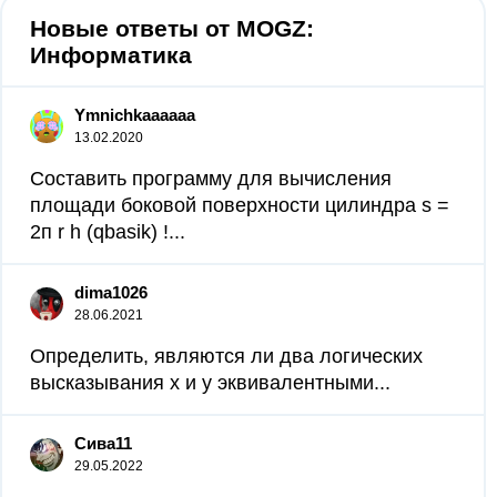
Новые ответы от MOGZ:
Информатика
Ymnichkaaaaaa
13.02.2020
Составить программу для вычисления
площади боковой поверхности цилиндра s =
2п r h (qbasik) !...
dima1026
28.06.2021
Определить, являются ли два логических
высказывания x и y эквивалентными...
Сива11
29.05.2022