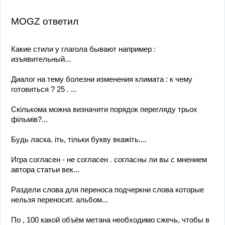
MOGZ ответил
Какие стили у глагола бывают например :
изъявительный...
Диалог на тему болезни изменения климата : к чему
готовиться ? 25 . ​...
Скількома можна визначити порядок перегляду трьох
фільмів?...
Будь ласка. іть, тільки букву вкажіть....
Игра согласен - не согласен . согласны ли вы с мнением
автора статьи век...
Раздели слова для переноса подчеркни слова которые
нельзя переносит. альбом...
По , 100 какой объём метана необходимо сжечь, чтобы в