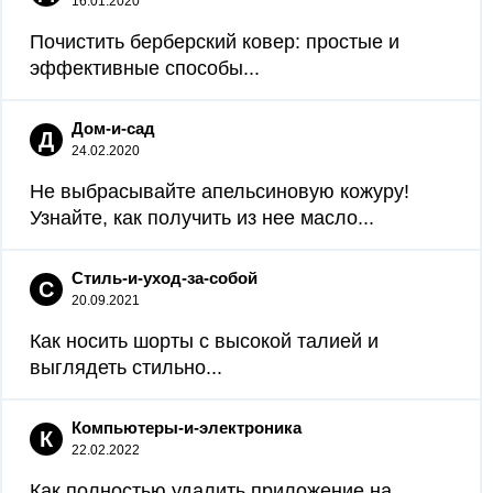
16.01.2020
Почистить берберский ковер: простые и
эффективные способы...
Дом-и-сад
Д
24.02.2020
Не выбрасывайте апельсиновую кожуру!
Узнайте, как получить из нее масло...
Стиль-и-уход-за-собой
С
20.09.2021
Как носить шорты с высокой талией и
выглядеть стильно...
Компьютеры-и-электроника
К
22.02.2022
Как полностью удалить приложение на