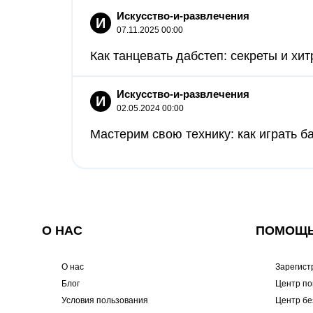
Искусство-и-развлечения
И
07.11.2025 00:00
Как танцевать дабстеп: секреты и хитр
Искусство-и-развлечения
И
02.05.2024 00:00
Мастерим свою технику: как играть б
О НАС
ПОМОЩ
О нас
Зарегист
Блог
Центр п
Условия пользования
Центр бе