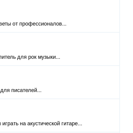
веты от профессионалов...
итель для рок музыки...
для писателей...
играть на акустической гитаре...