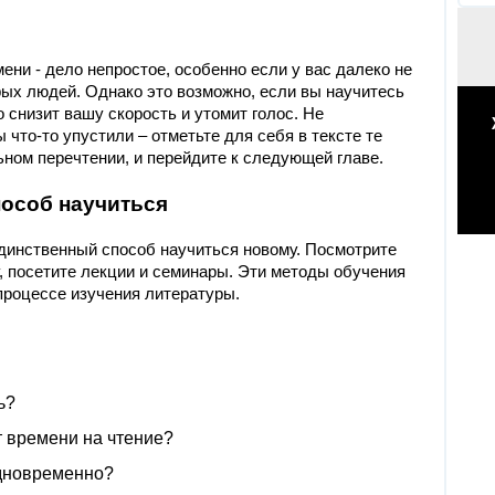
мени - дело непростое, особенно если у вас далеко не
орых людей. Однако это возможно, если вы научитесь
о снизит вашу скорость и утомит голос. Не
что-то упустили – отметьте для себя в тексте те
ном перечтении, и перейдите к следующей главе.
пособ научиться
 единственный способ научиться новому. Посмотрите
 посетите лекции и семинары. Эти методы обучения
процессе изучения литературы.
ь?
ет времени на чтение?
одновременно?