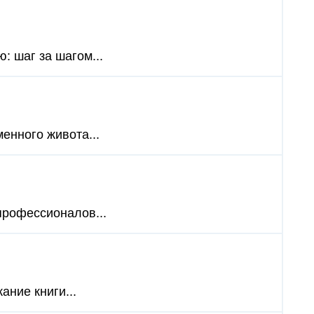
: шаг за шагом...
енного живота...
 профессионалов...
ание книги...