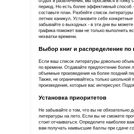
отдых и развлечения, мы бросаемся в гонку с
период. Но есть более эффективный способ - 
составьте план. Разбейте список литературы
летних каникул. Установите себе конкретные 
забывайте о выходных - в эти дни вы можете
графика поможет вам не только выполнить вс
нехватки времени.
Выбор книг и распределение по
Если ваш список литературы довольно объемн
по времени. Отдавайте предпочтение более л
объемные произведения на более поздний пер
Также, не ограничивайтесь только школьной 
произведения, которые вас интересуют. Под
Установка приоритетов
Не забывайте о том, что вы не обязательно 
литературы на лето. Если вы не сможете проч
стоит отчаиваться. Определите наиболее важ
вам получать наивысшие баллы при сдаче с