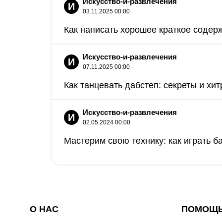
Искусство-и-развлечения
И
03.11.2025 00:00
Как написать хорошее краткое содерж
Искусство-и-развлечения
И
07.11.2025 00:00
Как танцевать дабстеп: секреты и хитр
Искусство-и-развлечения
И
02.05.2024 00:00
Мастерим свою технику: как играть б
О НАС
ПОМОЩ