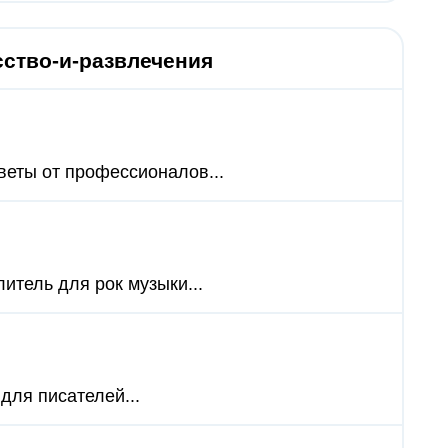
сство-и-развлечения
веты от профессионалов...
итель для рок музыки...
для писателей...