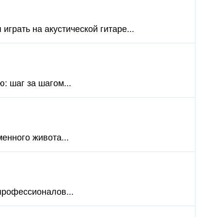
играть на акустической гитаре...
: шаг за шагом...
енного живота...
 профессионалов...