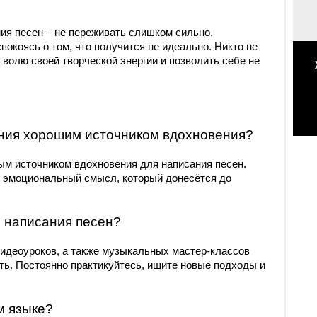
ия песен – не переживать слишком сильно.
покоясь о том, что получится не идеально. Никто не
 волю своей творческой энергии и позволить себе не
ния хорошим источником вдохновения?
ым источником вдохновения для написания песен.
й эмоциональный смысл, который донесётся до
и написания песен?
видеоуроков, а также музыкальных мастер-классов
ть. Постоянно практикуйтесь, ищите новые подходы и
м языке?