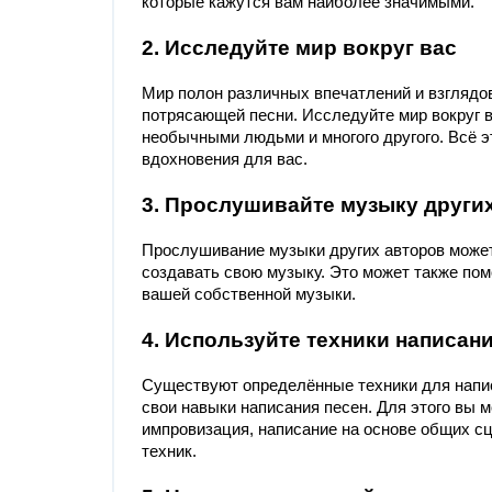
которые кажутся вам наиболее значимыми.
2. Исследуйте мир вокруг вас
Мир полон различных впечатлений и взглядов
потрясающей песни. Исследуйте мир вокруг в
необычными людьми и многого другого. Всё 
вдохновения для вас.
3. Прослушивайте музыку други
Прослушивание музыки других авторов может 
создавать свою музыку. Это может также пом
вашей собственной музыки.
4. Используйте техники написан
Существуют определённые техники для напис
свои навыки написания песен. Для этого вы 
импровизация, написание на основе общих с
техник.