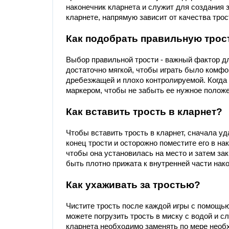
наконечник кларнета и служит для создания з
кларнете, напрямую зависит от качества трос
Как подобрать правильную трос
Выбор правильной трости - важный фактор для
достаточно мягкой, чтобы играть было комфо
дребезжащей и плохо контролируемой. Когда 
маркером, чтобы не забыть ее нужное положе
Как вставить трость в кларнет?
Чтобы вставить трость в кларнет, сначала уд
конец трости и осторожно поместите его в на
чтобы она установилась на место и затем за
быть плотно прижата к внутренней части нак
Как ухаживать за тростью?
Чистите трость после каждой игры с помощью
можете погрузить трость в миску с водой и с
кларнета необходимо заменять по мере необх