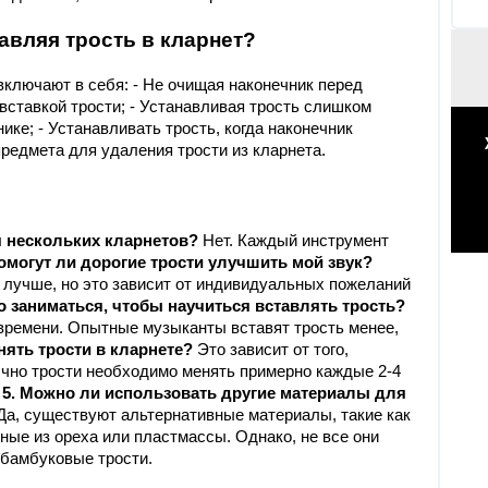
авляя трость в кларнет?
включают в себя: - Не очищая наконечник перед
 вставкой трости; - Устанавливая трость слишком
ике; - Устанавливать трость, когда наконечник
редмета для удаления трости из кларнета.
я нескольких кларнетов?
Нет. Каждый инструмент
Помогут ли дорогие трости улучшить мой звук?
 лучше, но это зависит от индивидуальных пожеланий
о заниматься, чтобы научиться вставлять трость?
 времени. Опытные музыканты вставят трость менее,
нять трости в кларнете?
Это зависит от того,
ычно трости необходимо менять примерно каждые 2-4
.
5. Можно ли использовать другие материалы для
а, существуют альтернативные материалы, такие как
ные из ореха или пластмассы. Однако, не все они
 бамбуковые трости.