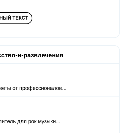
НЫЙ ТЕКСТ
сство-и-развлечения
веты от профессионалов...
итель для рок музыки...