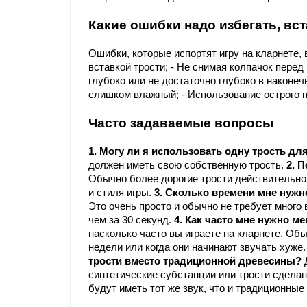
Какие ошибки надо избегать, вст
Ошибки, которые испортят игру на кларнете, 
вставкой трости; - Не снимая колпачок перед
глубоко или не достаточно глубоко в наконечн
слишком влажный; - Использование острого п
Часто задаваемые вопросы
1. Могу ли я использовать одну трость дл
должен иметь свою собственную трость.
2. 
Обычно более дорогие трости действительно
и стиля игры.
3. Сколько времени мне нужн
Это очень просто и обычно не требует много
чем за 30 секунд.
4. Как часто мне нужно ме
насколько часто вы играете на кларнете. Об
недели или когда они начинают звучать хуже
трости вместо традиционной древесины?
Д
синтетические субстанции или трости сделан
будут иметь тот же звук, что и традиционные