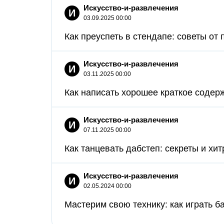
Искусство-и-развлечения
И
03.09.2025 00:00
Как преуспеть в стендапе: советы от
Искусство-и-развлечения
И
03.11.2025 00:00
Как написать хорошее краткое содерж
Искусство-и-развлечения
И
07.11.2025 00:00
Как танцевать дабстеп: секреты и хитр
Искусство-и-развлечения
И
02.05.2024 00:00
Мастерим свою технику: как играть б