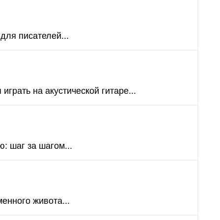
для писателей...
играть на акустической гитаре...
: шаг за шагом...
енного живота...