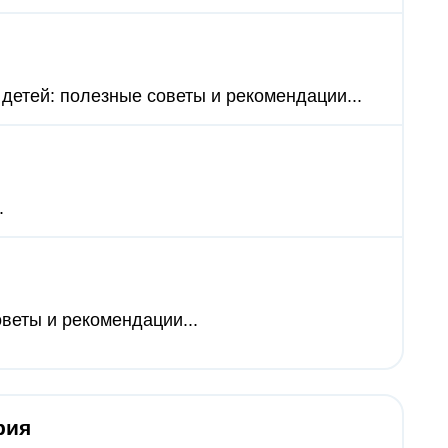
 детей: полезные советы и рекомендации...
.
оветы и рекомендации...
рия