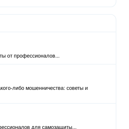
еты от профессионалов...
акого-либо мошенничества: советы и
офессионалов для самозащиты...