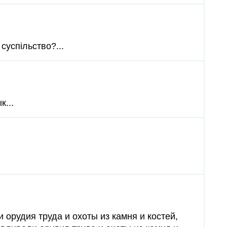
суспільство?...
к...
 орудия труда и охоты из камня и костей,