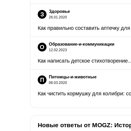
Здоровье
З
26.01.2020
Как правильно составить аптечку для
Образование-и-коммуникации
О
12.02.2023
Как написать детское стихотворение..
Питомцы-и-животные
П
06.03.2020
Как чистить кормушку для колибри: с
Новые ответы от MOGZ: Исто