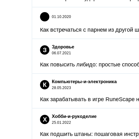
01.10.2020
Как встречаться с парнем из другой ш
Здоровье
З
06.07.2021
Как повысить либидо: простые спосо
Компьютеры-и-электроника
К
28.05.2023
Как зарабатывать в игре RuneScape н
Хобби-и-рукоделие
Х
25.01.2022
Как подшить штаны: пошаговая инстру