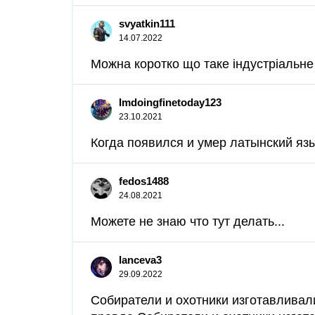
svyatkin111
14.07.2022
Можна коротко що таке індустріальне 
Imdoingfinetoday123
23.10.2021
Когда появился и умер латынский язы
fedos1488
24.08.2021
Можете не знаю что тут делать...
lanceva3
29.09.2022
Собиратели и охотники изготавливали