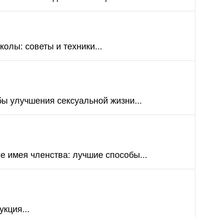
колы: советы и техники...
бы улучшения сексуальной жизни...
е имея членства: лучшие способы...
кция...