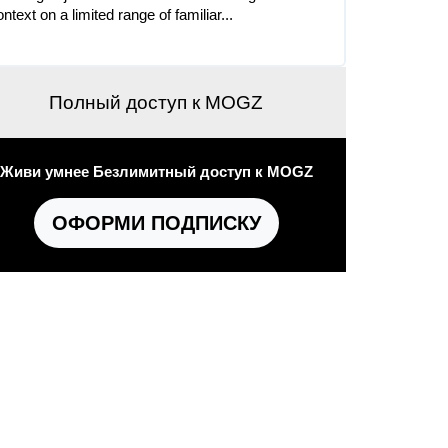
ntext on a limited range of familiar...
Полный доступ к MOGZ
Живи умнее Безлимитный доступ к MOGZ
ОФОРМИ ПОДПИСКУ