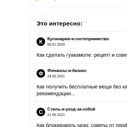
Это интересно:
Кулинария-и-гостеприимство
К
06.01.2020
Как сделать гуакамоле: рецепт и сов
Финансы-и-бизнес
Ф
24.05.2021
Как получить бесплатные вещи без к
рекомендации...
Стиль-и-уход-за-собой
С
21.06.2021
Как блокировать удар: советы от пр