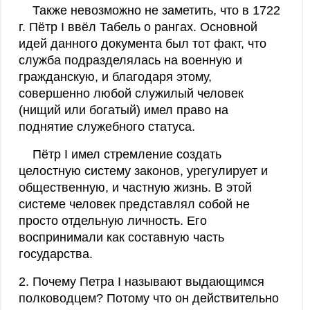
Также невозможно не заметить, что в 1722
г. Пётр I ввёл Табель о рангах. Основной
идей данного документа был тот факт, что
служба подразделялась на военную и
гражданскую, и благодаря этому,
совершенно любой служилый человек
(нищий или богатый) имел право на
поднятие служебного статуса.
Пётр I имел стремление создать
целостную систему законов, урегулирует и
общественную, и частную жизнь. В этой
системе человек представлял собой не
просто отдельную личность. Его
воспринимали как составную часть
государства.
2. Почему Петра I называют выдающимся
полководцем? Потому что он действительно