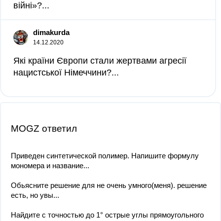
війні»?​...
dimakurda
14.12.2020
Які країни Європи стали жертвами агресії
нацистської Німеччини?​...
MOGZ ответил
Приведен синтетической полимер. Напишите формулу
мономера и название...
Обьясните решение для не очень умного(меня). решение
есть, но увы...
Найдите с точностью до 1° острые углы прямоугольного