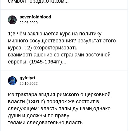
символ города.о каком...
sevenfoldblood
22.06.2020
1)в чём заключается курс на политику
мирного сосуществования? результат этого
курса. ; 2) охороктеризовать
взаимоотнашение со странами восточной
европы. (1945-1964гг)...
gyfetyrt
25.10.2022
Из трактара эгидия римского о церковной
власти (1301 г) порядок же состоит в
следующем: власть папы душами,однако
души и должны по праву
телами.следовательно,власть...