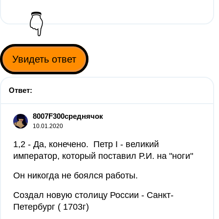
👇
Увидеть ответ
Ответ:
8007F300среднячок
10.01.2020
1,2 - Да, конечено. Петр I - великий
император, который поставил Р.И. на "ноги"
Он никогда не боялся работы.
Создал новую столицу России - Санкт-
Петербург ( 1703г)