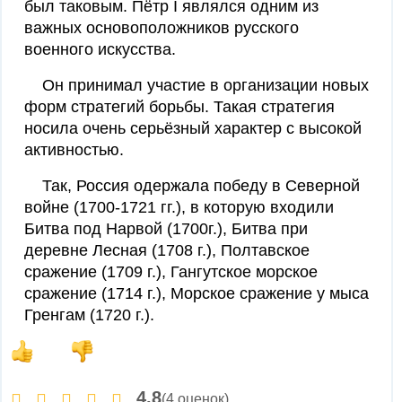
был таковым. Пётр I являлся одним из
важных основоположников русского
военного искусства.
Он принимал участие в организации новых
форм стратегий борьбы. Такая стратегия
носила очень серьёзный характер с высокой
активностью.
Так, Россия одержала победу в Северной
войне (1700-1721 гг.), в которую входили
Битва под Нарвой (1700г.), Битва при
деревне Лесная (1708 г.), Полтавское
сражение (1709 г.), Гангутское морское
сражение (1714 г.), Морское сражение у мыса
Гренгам (1720 г.).
4,8
(4 оценок)