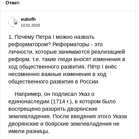
Ответ:
eubvfh
10.01.2020
1. Почему Петра I можно назвать
реформатором? Реформаторы - это
личности, которые занимаются реализацией
реформ, т.е. такие люди вносят изменения в
ход общественного развития. Пётр I внёс
несомненно важные изменения в ход
общественного развития в России.
Например, он подписал Указ о
единонаследии (1714 г.), в котором было
воспрещено разорять дворянские
землевладения. После введения этого Указа
дворянские и боярские землевладения не
имели разницы.