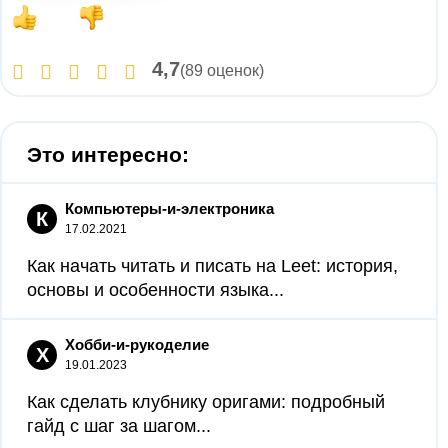
4,7
(89 оценок)
Это интересно:
Компьютеры-и-электроника
К
17.02.2021
Как начать читать и писать на Leet: история,
основы и особенности языка...
Хобби-и-рукоделие
Х
19.01.2023
Как сделать клубнику оригами: подробный
гайд с шаг за шагом...