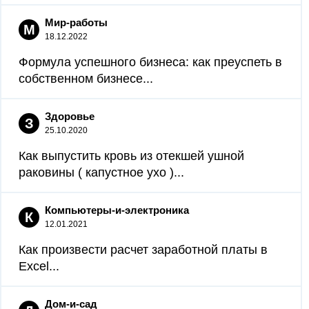
Мир-работы
М
18.12.2022
Формула успешного бизнеса: как преуспеть в
собственном бизнесе...
Здоровье
З
25.10.2020
Как выпустить кровь из отекшей ушной
раковины ( капустное ухо )...
Компьютеры-и-электроника
К
12.01.2021
Как произвести расчет заработной платы в
Excel...
Дом-и-сад