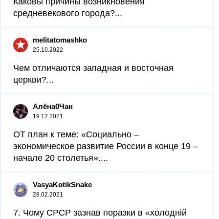
Каковы причины возникновения
средневекового города?...
melitatomashko
25.10.2022
Чем отличаются западная и восточная
церкви?...
Алёна0Чан
19.12.2021
ОТ план к теме: «Социально –
экономическое развитие России в конце 19 –
начале 20 столетья»....
VasyaKotikSnake
28.02.2021
7. Чому СРСР зазнав поразки в «холодній