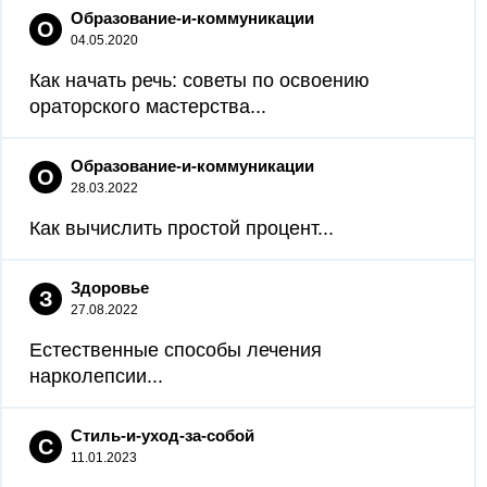
Образование-и-коммуникации
О
04.05.2020
Как начать речь: советы по освоению
ораторского мастерства...
Образование-и-коммуникации
О
28.03.2022
Как вычислить простой процент...
Здоровье
З
27.08.2022
Естественные способы лечения
нарколепсии...
Стиль-и-уход-за-собой
С
11.01.2023