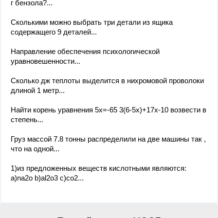
г бензола?...
Сколькими можно выбрать три детали из ящика
содержащего 9 деталей...
Направление обеспечения психологической
уравновешенности...
Сколько дж теплоты выделится в нихромовой проволоки
длиной 1 метр...
Найти корень уравнения 5x=-65 3(6-5x)+17x-10 возвести в
степень...
Груз массой 7.8 тонны распределили на две машины так ,
что на одной...
1)из предложенных веществ кислотными являются:
a)na2o b)al2o3 c)co2...