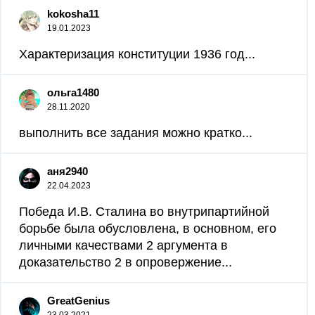
kokosha11
19.01.2023
Характеризация конституции 1936 год...
ольга1480
28.11.2020
выполнить все задания можно кратко...
аня2940
22.04.2023
Победа И.В. Сталина во внутрипартийной
борьбе была обусловлена, в основном, его
личными качествами 2 аргумента в
доказательство 2 в опровержение...
GreatGenius