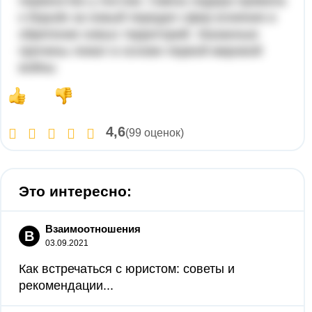
первенство у Англии. Смена лидера привела
к борьбе за новый передел сфер влияния и
обретение новых территорий. Указанные
причины лежат в основе первой мировой
войны
4,6
(99 оценок)
Это интересно:
Взаимоотношения
В
03.09.2021
Как встречаться с юристом: советы и
рекомендации...