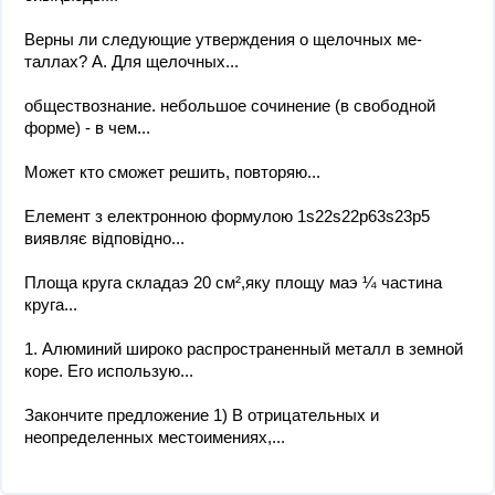
Верны ли следующие утверждения о щелочных ме-
таллах? А. Для щелочных...
обществознание. небольшое сочинение (в свободной
форме) - в чем...
Может кто сможет решить, повторяю...
Елемент з електронною формулою 1s22s22p63s23p5
виявляє відповідно...
Площа круга складаэ 20 см²,яку площу маэ ¼ частина
круга...
1. Алюминий широко распространенный металл в земной
коре. Его использую...
Закончите предложение 1) В отрицательных и
неопределенных местоимениях,...