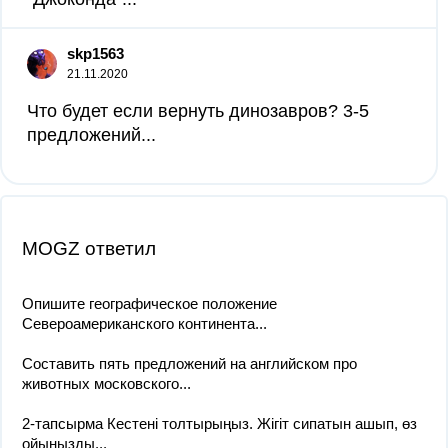
skp1563
21.11.2020
Что будет если вернуть динозавров? 3-5
предложений​...
MOGZ ответил
Опишите географическое положение
Североамериканского континента...
Составить пять предложений на английском про
животных московского...
2-тапсырма Кестені толтырыңыз. Жігіт сипатын ашып, өз
ойыңызды...