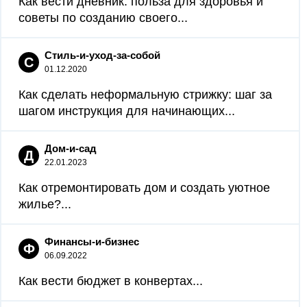
Как вести дневник: польза для здоровья и
советы по созданию своего...
Стиль-и-уход-за-собой
С
01.12.2020
Как сделать неформальную стрижку: шаг за
шагом инструкция для начинающих...
Дом-и-сад
Д
22.01.2023
Как отремонтировать дом и создать уютное
жилье?...
Финансы-и-бизнес
Ф
06.09.2022
Как вести бюджет в конвертах...