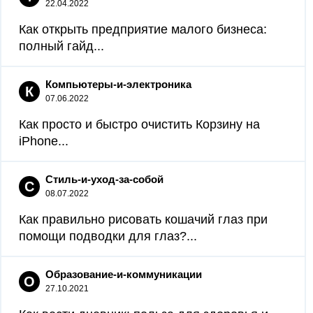
22.04.2022
Как открыть предприятие малого бизнеса:
полный гайд...
Компьютеры-и-электроника
К
07.06.2022
Как просто и быстро очистить Корзину на
iPhone...
Стиль-и-уход-за-собой
С
08.07.2022
Как правильно рисовать кошачий глаз при
помощи подводки для глаз?...
Образование-и-коммуникации
О
27.10.2021