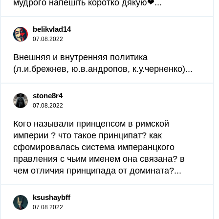
мудрого напешіть коротко дякую❤...
belikvlad14
07.08.2022
Внешняя и внутренняя политика
(л.и.брежнев, ю.в.андропов, к.у.черненко)...
stone8r4
07.08.2022
Кого называли принцепсом в римской
империи ? что такое принципат? как
сфомировалась система имперанцкого
правления с чьим именем она связана? в
чем отличия принципада от домината?...
ksushaybff
07.08.2022