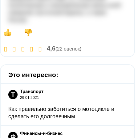
политическую и экономическую жизнь всей
северной, восточной Европы, а также
России.
4,6
(22 оценок)
Это интересно:
Транспорт
Т
29.01.2021
Как правильно заботиться о мотоцикле и
сделать его долговечным...
Финансы-и-бизнес
Ф