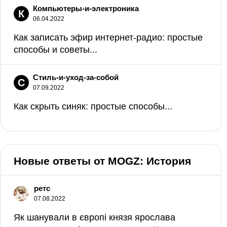
Компьютеры-и-электроника
К
06.04.2022
Как записать эфир интернет-радио: простые
способы и советы...
Стиль-и-уход-за-собой
С
07.09.2022
Как скрыть синяк: простые способы...
Новые ответы от MOGZ: История
ретс
07.08.2022
Як шанували в європі князя ярослава