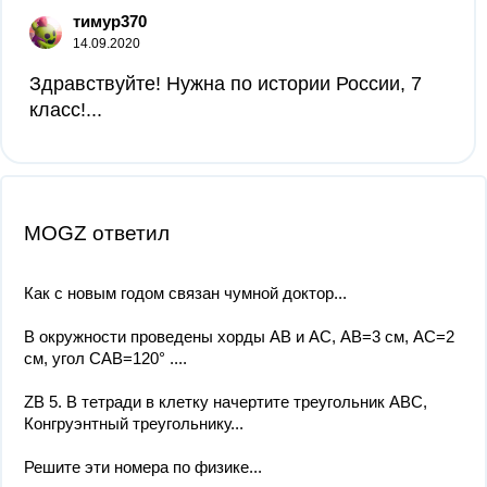
тимур370
14.09.2020
Здравствуйте! Нужна по истории России, 7
класс!​...
MOGZ ответил
Как с новым годом связан чумной доктор...
В окружности проведены хорды АВ и АС, АВ=3 см, АС=2
см, угол САВ=120° ....
ZB 5. В тетради в клетку начертите треугольник ABC,
Конгруэнтный треугольнику...
Решите эти номера по физике...