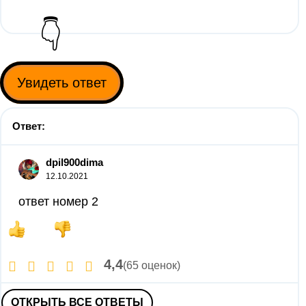
👇
Увидеть ответ
Ответ:
dpil900dima
12.10.2021
ответ номер 2
4,4
(65 оценок)
ОТКРЫТЬ ВСЕ ОТВЕТЫ