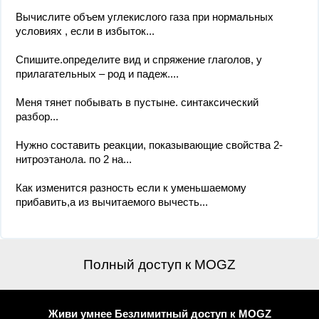
Вычислите объем углекислого газа при нормальных
условиях , если в избыток...
Спишите.определите вид и спряжение глаголов, у
прилагательных – род и падеж....
Меня тянет побывать в пустыне. синтаксический
разбор...
Нужно составить реакции, показывающие свойства 2-
нитроэтанола. по 2 на...
Как изменится разность если к уменьшаемому
прибавить,а из вычитаемого вычесть...
Полный доступ к MOGZ
Живи умнее Безлимитный доступ к MOGZ