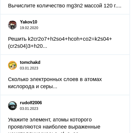
Вычислите количество mg3n2 массой 120 г....
Yakov10
19.02.2020
Решить k2cr2o7+h2so4+hcoh+co2=k2s04+
(cr2s04)3+h20...
tomchakd
03.01.2023
Сколько электронных слоев в атомах
кислорода и серы...
rudolf2006
03.01.2023
Укажите элемент, атомы которого
проявляются наиболее выраженные