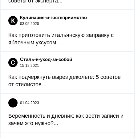
советы от эксперта...
Кулинария-и-гостеприимство
К
03.05.2020
Как приготовить итальянскую заправку с
яблочным уксусом...
Стиль-и-уход-за-собой
С
15.12.2021
Как подчеркнуть вырез декольте: 5 советов
от стилистов...
01.04.2023
Беременность и дневник: как вести записи и
зачем это нужно?...