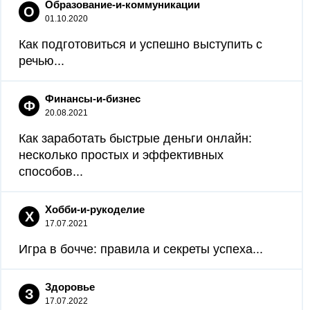
Образование-и-коммуникации
О
01.10.2020
Как подготовиться и успешно выступить с
речью...
Финансы-и-бизнес
Ф
20.08.2021
Как заработать быстрые деньги онлайн:
несколько простых и эффективных
способов...
Хобби-и-рукоделие
Х
17.07.2021
Игра в бочче: правила и секреты успеха...
Здоровье
З
17.07.2022