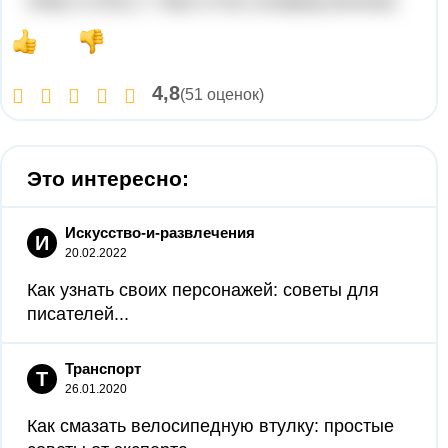
2Na(+)+2Cl(-) = Na(+)+Cl(-) (сокращ.ионное)
4,8
(51 оценок)
Это интересно:
Искусство-и-развлечения
И
20.02.2022
Как узнать своих персонажей: советы для
писателей...
Транспорт
Т
26.01.2020
Как смазать велосипедную втулку: простые