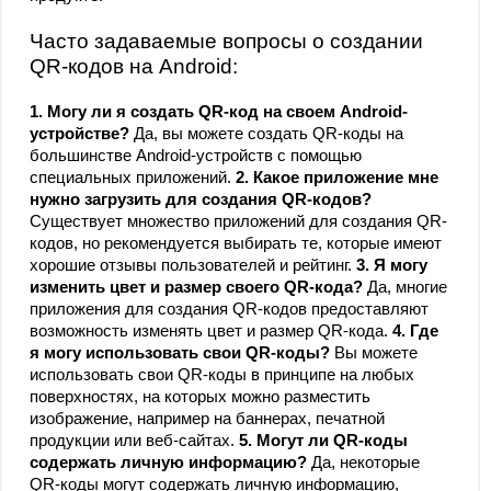
Часто задаваемые вопросы о создании
QR-кодов на Android:
1. Могу ​​ли я создать QR-код на своем Android-
устройстве?
Да, вы можете создать QR-коды на
большинстве Android-устройств с помощью
специальных приложений.
2. Какое приложение мне
нужно загрузить для создания QR-кодов?
Существует множество приложений для создания QR-
кодов, но рекомендуется выбирать те, которые имеют
хорошие отзывы пользователей и рейтинг.
3. Я могу
изменить цвет и размер своего QR-кода?
Да, многие
приложения для создания QR-кодов предоставляют
возможность изменять цвет и размер QR-кода.
4. Где
я могу использовать свои QR-коды?
Вы можете
использовать свои QR-коды в принципе на любых
поверхностях, на которых можно разместить
изображение, например на баннерах, печатной
продукции или веб-сайтах.
5. Могут ли QR-коды
содержать личную информацию?
Да, некоторые
QR-коды могут содержать личную информацию,