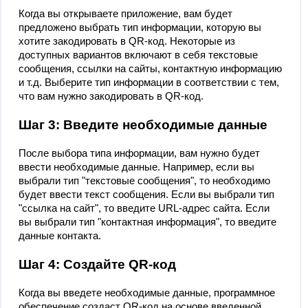
Когда вы открываете приложение, вам будет
предложено выбрать тип информации, которую вы
хотите закодировать в QR-код. Некоторые из
доступных вариантов включают в себя текстовые
сообщения, ссылки на сайты, контактную информацию
и т.д. Выберите тип информации в соответствии с тем,
что вам нужно закодировать в QR-код.
Шаг 3: Введите необходимые данные
После выбора типа информации, вам нужно будет
ввести необходимые данные. Например, если вы
выбрали тип "текстовые сообщения", то необходимо
будет ввести текст сообщения. Если вы выбрали тип
"ссылка на сайт", то введите URL-адрес сайта. Если
вы выбрали тип "контактная информация", то введите
данные контакта.
Шаг 4: Создайте QR-код
Когда вы введете необходимые данные, программное
обеспечение создаст QR-код на основе введенной