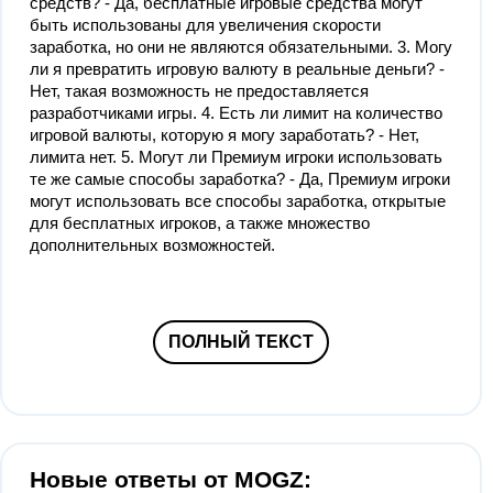
средств? - Да, бесплатные игровые средства могут
быть использованы для увеличения скорости
заработка, но они не являются обязательными. 3. Могу
ли я превратить игровую валюту в реальные деньги? -
Нет, такая возможность не предоставляется
разработчиками игры. 4. Есть ли лимит на количество
игровой валюты, которую я могу заработать? - Нет,
лимита нет. 5. Могут ли Премиум игроки использовать
те же самые способы заработка? - Да, Премиум игроки
могут использовать все способы заработка, открытые
для бесплатных игроков, а также множество
дополнительных возможностей.
ПОЛНЫЙ ТЕКСТ
Новые ответы от MOGZ: