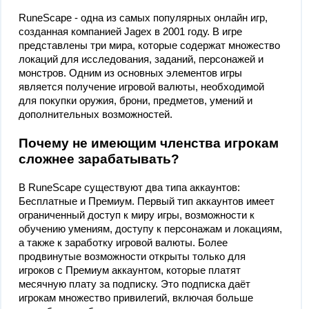
RuneScape - одна из самых популярных онлайн игр,
созданная компанией Jagex в 2001 году. В игре
представлены три мира, которые содержат множество
локаций для исследования, заданий, персонажей и
монстров. Одним из основных элементов игры
является получение игровой валюты, необходимой
для покупки оружия, брони, предметов, умений и
дополнительных возможностей.
Почему не имеющим членства игрокам
сложнее зарабатывать?
В RuneScape существуют два типа аккаунтов:
Бесплатные и Премиум. Первый тип аккаунтов имеет
ограниченный доступ к миру игры, возможности к
обучению умениям, доступу к персонажам и локациям,
а также к заработку игровой валюты. Более
продвинутые возможности открыты только для
игроков с Премиум аккаунтом, которые платят
месячную плату за подписку. Это подписка даёт
игрокам множество привилегий, включая больше