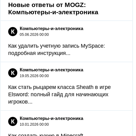
Новые ответы от MOGZ:
Компьютеры-и-электроника
Компьютеры-и-электроника
К
05.06.2026 00:00
Как удалить учетную запись MySpace:
подробная инструкция...
Компьютеры-и-электроника
К
19.05.2026 00:00
Как стать рыцарем класса Sheath в игре
Elsword: полный гайд для начинающих
игроков...
Компьютеры-и-электроника
К
10.01.2026 00:00
Как создать кухню в Minecraft...