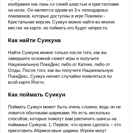
изображен как лань со синей шерстью и кристаллами
на ногах. Он является одним из 3-х легендарных
покемонов, которые доступны в игре Покемон -
Кристальная версия. Суикун можно найти во многих
местах на карте, но поймать его будет непросто.
Как найти Суикуна
Найти Суикуна можно только после того, как вы
завершите основной сюжет игры и получите
Национальную ПокеДекс либо от Катеке, либо от
Олды. После того, как вы получите Национальную
ПокеДекс, Суикун начнет случайно появляться по
всей карте Йохто.
Как поймать Суикун
Поймать Суикун может быть очень сложно, ведь он не
ловится обычными шариками. Но есть несколько
способов, которые помогут вам увеличить шансы на
пойманье Суикуна. 1. Первое, что нужно сделать – это
приготовить Абрикосовые шарики. Игроки могут