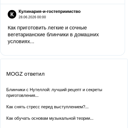
Кулинария-и-гостеприимство
К
28.06.2026 00:00
Как приготовить легкие и сочные
вегетарианские блинчики в домашних
условиях...
MOGZ ответил
Блинчики с Нутеллой: лучший рецепт и секреты
приготовления...
Как снять стресс перед выступлением?...
Как обучать основам музыкальной теории...