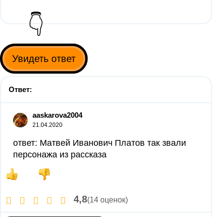
👇
Увидеть ответ
Ответ:
aaskarova2004
21.04.2020
ответ: Матвей Иванович Платов так звали
персонажа из рассказа
4,8
(14 оценок)