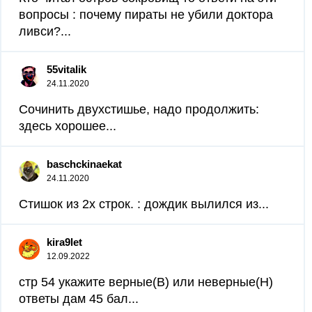
вопросы : почему пираты не убили доктора
ливси?...
55vitalik
24.11.2020
Сочинить двухстишье, надо продолжить:
здесь хорошее...
baschckinaekat
24.11.2020
Стишок из 2х строк. : дождик вылился из...
kira9let
12.09.2022
стр 54 укажите верные(В) или неверные(Н)
ответы дам 45 бал...