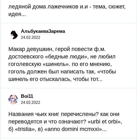
ледяной дома лажечников и.и - тема, сюжет,
идея...
АльбукаеваЗарема
24.02.2022
Макар девушкин, герой повести ф.м.
достоевского «бедные люди», не любил
гоголевскую «шинель». по его мнению,
гоголь должен был написать так, «чтобы
шинель его отыскалась, чтобы тот...
Boi11
24.02.2022
Названия чьих книг перечислены? как они
переводятся и что означают? «urbi et orbi»,
б) «tristia», в) «anno domini mcmxxi»...