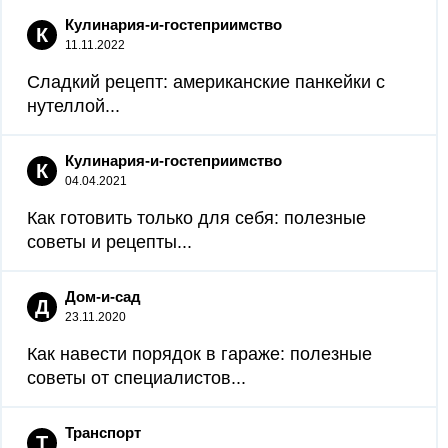
Кулинария-и-гостеприимство
К
11.11.2022
Сладкий рецепт: американские панкейки с
нутеллой...
Кулинария-и-гостеприимство
К
04.04.2021
Как готовить только для себя: полезные
советы и рецепты...
Дом-и-сад
Д
23.11.2020
Как навести порядок в гараже: полезные
советы от специалистов...
Транспорт
Т