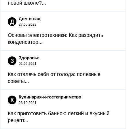
новой школе?...
Дом-и-сад
Д
27.05.2023
Основы электротехники: Как разрядить
конденсатор...
Здоровье
З
01.09.2021
Как отвлечь себя от голода: полезные
советы...
Кулинария-и-гостеприимство
К
23.10.2021
Как приготовить баннок: легкий и вкусный
рецепт...