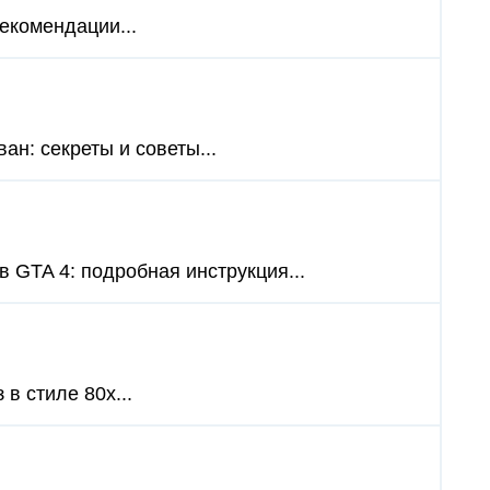
рекомендации...
ан: секреты и советы...
 GTA 4: подробная инструкция...
в стиле 80х...