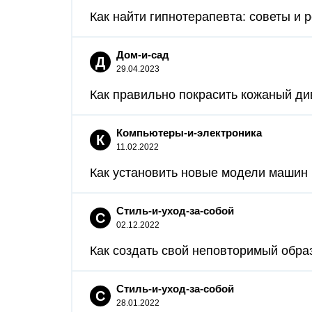
Как найти гипнотерапевта: советы и 
Дом-и-сад
Д
29.04.2023
Как правильно покрасить кожаный див
Компьютеры-и-электроника
К
11.02.2022
Как установить новые модели машин в
Стиль-и-уход-за-собой
С
02.12.2022
Как создать свой неповторимый образ 
Стиль-и-уход-за-собой
С
28.01.2022