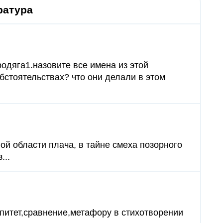
ратура
одяга1.назовите все имена из этой
обстоятельствах? что они делали в этом
ной области плача, в тайне смеха позорного
...
эпитет,сравнение,метафору в стихотворении