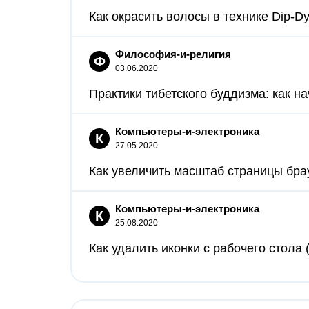
Как окрасить волосы в технике Dip-Dy
Философия-и-религия
Ф
03.06.2020
Практики тибетского буддизма: как нач
Компьютеры-и-электроника
К
27.05.2020
Как увеличить масштаб страницы брау
Компьютеры-и-электроника
К
25.08.2020
Как удалить иконки с рабочего стола 