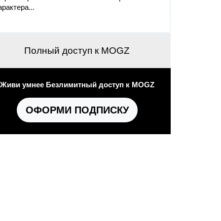
арактера...
Полный доступ к MOGZ
Живи умнее Безлимитный доступ к MOGZ
ОФОРМИ ПОДПИСКУ