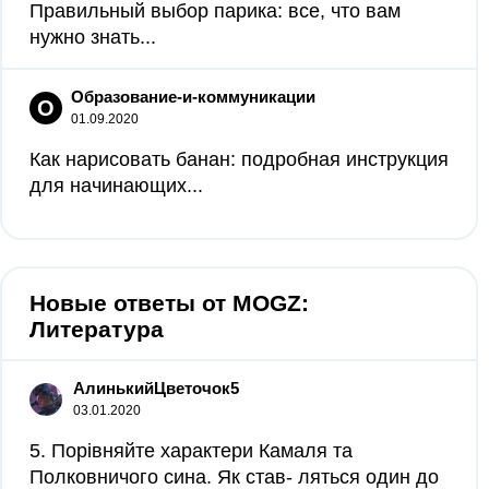
Правильный выбор парика: все, что вам
нужно знать...
Образование-и-коммуникации
О
01.09.2020
Как нарисовать банан: подробная инструкция
для начинающих...
Новые ответы от MOGZ:
Литература
АлинькийЦветочок5
03.01.2020
5. Порівняйте характери Камаля та
Полковничого сина. Як став- ляться один до