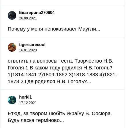
Екатерина270604
26.09.2021
Почему у меня непоказивает Маугли...
tigersarecool
16.01.2023
ответить на вопросы теста. Творчество Н.В.
Гоголя 1.В каком году родился Н.В.Гоголь?
1)1814-1841 2)1809-1852 3)1818-1883 4)1821-
1878 2.Где родился Н.В. Гоголь?...
horki1
17.12.2021
Етюд, за твором Любіть Україну В. Сосюра.
Будь ласка терміново...