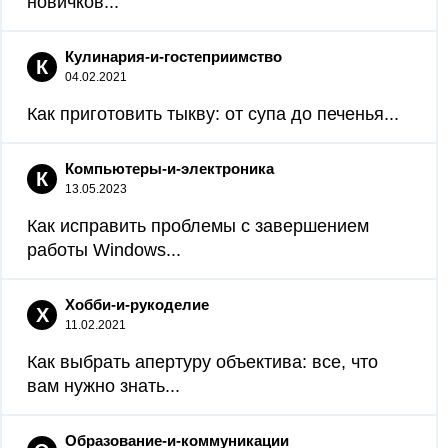
новичков...
Кулинария-и-гостеприимство
К
04.02.2021
Как приготовить тыкву: от супа до печенья...
Компьютеры-и-электроника
К
13.05.2023
Как исправить проблемы с завершением
работы Windows...
Хобби-и-рукоделие
Х
11.02.2021
Как выбрать апертуру объектива: все, что
вам нужно знать...
Образование-и-коммуникации