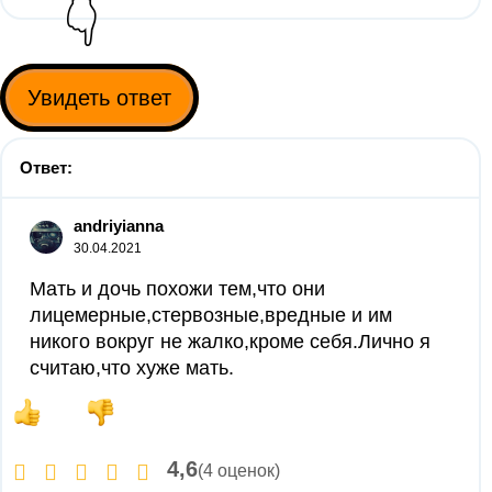
👇
Увидеть ответ
Ответ:
andriyianna
30.04.2021
Мать и дочь похожи тем,что они
лицемерные,стервозные,вредные и им
никого вокруг не жалко,кроме себя.Лично я
считаю,что хуже мать.
4,6
(4 оценок)