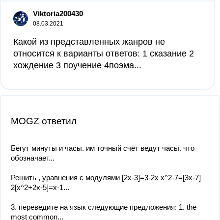
Viktoria200430
08.03.2021
Какой из представленных жанров не
относится к варианты ответов: 1 сказание 2
хождение 3 поучение 4поэма...
MOGZ ответил
Бегут минуты и часы. им точный счёт ведут часы. что
обозначает...
Решить , уравнения с модулями [2x-3]=3-2x x^2-7=[3x-7]
2[x^2+2x-5]=x-1...
3. переведите на язык следующие предложения: 1. the
most common...