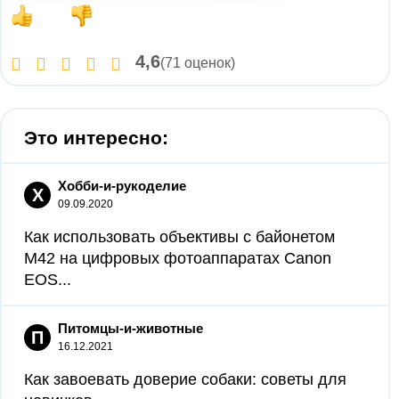
4,6
(71 оценок)
Это интересно:
Хобби-и-рукоделие
Х
09.09.2020
Как использовать объективы с байонетом
M42 на цифровых фотоаппаратах Canon
EOS...
Питомцы-и-животные
П
16.12.2021
Как завоевать доверие собаки: советы для