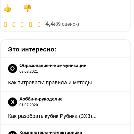
4,4
(89 оценок)
Это интересно:
Образование-и-коммуникации
О
09.03.2021
Как титровать: правила и методы...
Хобби-и-рукоделие
Х
01.07.2020
Как разобрать кубик Рубика (3X3)...
Компьютеры-и-электроника