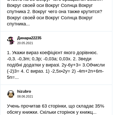
Вокруг своей оси Вокруг Солнца Вокруг
спутника 2. Вокруг чего она также крутится?
Вокруг своей оси Вокруг Солнца Вокруг
спутника...
Динара22235
20.05.2021
1. Укажи вираз коефіцієнт якого дорівнює.
-0,3. -0,3m; 0,3p; -0,03a; 0,03x. 2. Зведи
подібні додатки у виразі. 2y-6y+3= 3.Обчисли
(-2)3= 4. С вираз. 1) -2,5x•2y= 2) -4m+2n+6m-
5n=...
hizubro
08.06.2021
Учень прочитав 63 сторінки, що складає 35%
обсягу книжки. Скільки сторінок у книжц...