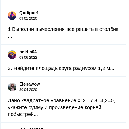
Qudipue1
09.01.2020
1 Выполни вычесления все решить в столбик
​...
poldin04
08.06.2022
3. Найдите площадь круга радиусом 1,2 м.​...
Elenawow
30.04.2020
Дано квадратное уравнение x^2 - 7,8- 4,2=0,
укажите сумму и произведение корней
побыстрей...