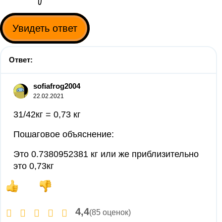
Увидеть ответ
Ответ:
sofiafrog2004
22.02.2021
31/42кг = 0,73 кг
Пошаговое объяснение:
Это 0.7380952381 кг или же приблизительно
это 0,73кг
4,4
(85 оценок)