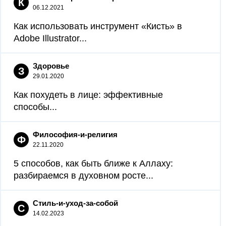
К
06.12.2021
Как использовать инструмент «Кисть» в
Adobe Illustrator...
Здоровье
З
29.01.2020
Как похудеть в лице: эффективные
способы...
Философия-и-религия
Ф
22.11.2020
5 способов, как быть ближе к Аллаху:
разбираемся в духовном росте...
Стиль-и-уход-за-собой
С
14.02.2023