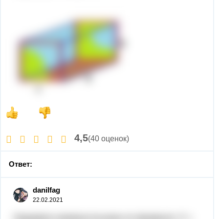
4,5
(40 оценок)
Ответ:
danilfag
22.02.2021
Периметр прямоугольника по формуле: Р =