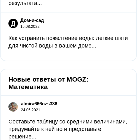
результата...
Дом-и-сад
Д
15.08.2022
Как устранить пожелтение воды: легкие шаги
для чистой воды в вашем доме...
Новые ответы от MOGZ:
Математика
almira666ozs336
24.06.2021
Составьте таблицу со средними величинами,
придумайте к ней во и представьте
решение...