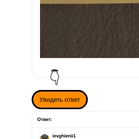
👇
Увидеть ответ
Ответ:
ievghienii1