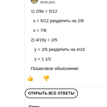
06.05.2022
1) 2/9х = 5/12
х = 5/12 разделить на 2/9
х = 7/8
2) 4/15у = 2/5
у = 2/5 разделить на 4/15
у = 1 1/2
Пошаговое объяснение:
ОТКРЫТЬ ВСЕ ОТВЕТЫ
Ответ: