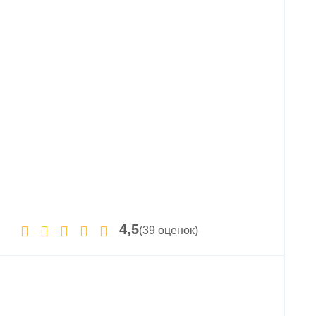
4,5
(39 оценок)