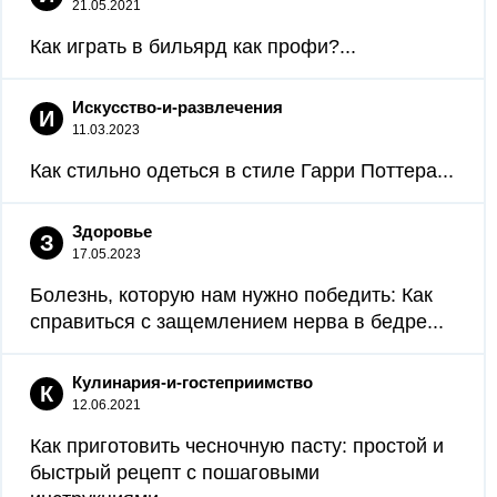
21.05.2021
Как играть в бильярд как профи?...
Искусство-и-развлечения
И
11.03.2023
Как стильно одеться в стиле Гарри Поттера...
Здоровье
З
17.05.2023
Болезнь, которую нам нужно победить: Как
справиться с защемлением нерва в бедре...
Кулинария-и-гостеприимство
К
12.06.2021
Как приготовить чесночную пасту: простой и
быстрый рецепт с пошаговыми