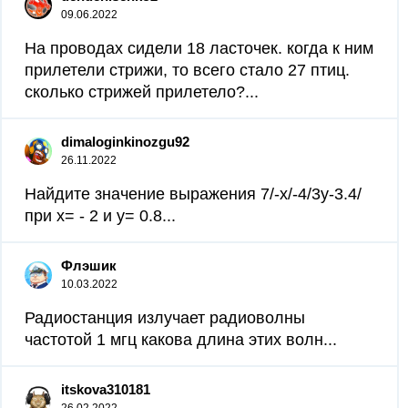
09.06.2022
На проводах сидели 18 ласточек. когда к ним
прилетели стрижи, то всего стало 27 птиц.
сколько стрижей прилетело?...
dimaloginkinozgu92
26.11.2022
Найдите значение выражения 7/-х/-4/3у-3.4/
при х= - 2 и у= 0.8​...
Флэшик
10.03.2022
Радиостанция излучает радиоволны
частотой 1 мгц какова длина этих волн...
itskova310181