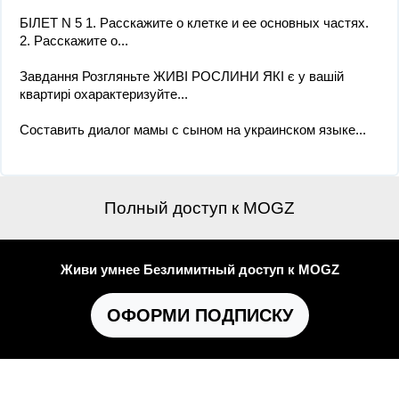
БІЛЕТ N 5 1. Расскажите о клетке и ее основных частях.
2. Расскажите о...
Завдання Розгляньте ЖИВІ РОСЛИНИ ЯКІ є у вашій
квартирі охарактеризуйте...
Составить диалог мамы с сыном на украинском языке...
Полный доступ к MOGZ
Живи умнее Безлимитный доступ к MOGZ
ОФОРМИ ПОДПИСКУ