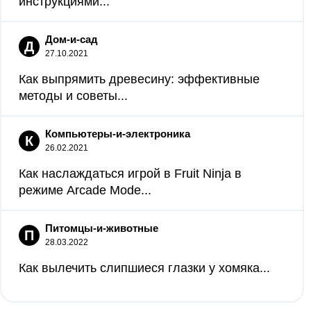
инструкциями...
Дом-и-сад
Д
27.10.2021
Как выпрямить древесину: эффективные
методы и советы...
Компьютеры-и-электроника
К
26.02.2021
Как наслаждаться игрой в Fruit Ninja в
режиме Arcade Mode...
Питомцы-и-животные
П
28.03.2022
Как вылечить слипшиеся глазки у хомяка...