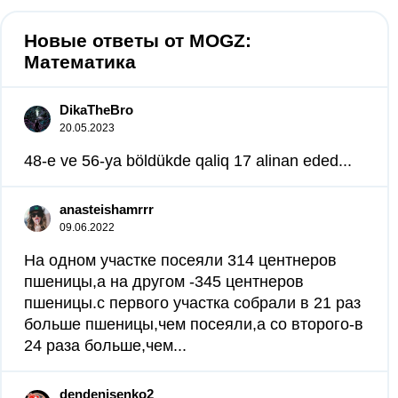
Новые ответы от MOGZ:
Математика
DikaTheBro
20.05.2023
48-e ve 56-ya böldükde qaliq 17 alinan eded​...
anasteishamrrr
09.06.2022
На одном участке посеяли 314 центнеров
пшеницы,а на другом -345 центнеров
пшеницы.с первого участка собрали в 21 раз
больше пшеницы,чем посеяли,а со второго-в
24 раза больше,чем...
dendenisenko2