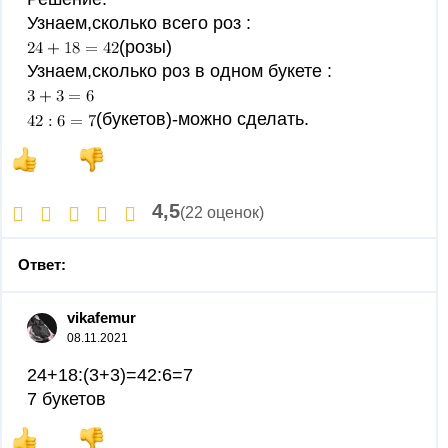
Узнаем,сколько всего роз :
(розы)
Узнаем,сколько роз в одном букете :
(букетов)-можно сделать.
4,5
(22 оценок)
Ответ:
vikafemur
08.11.2021
24+18:(3+3)=42:6=7
7 букетов