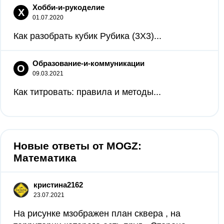
Хобби-и-рукоделие
Х
01.07.2020
Как разобрать кубик Рубика (3X3)...
Образование-и-коммуникации
О
09.03.2021
Как титровать: правила и методы...
Новые ответы от MOGZ:
Математика
кристина2162
23.07.2021
На рисунке мзображен план сквера , на