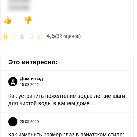
2222280;
2222292.
4,5
(32 оценок)
Это интересно:
Дом-и-сад
Д
15.08.2022
Как устранить пожелтение воды: легкие шаги
для чистой воды в вашем доме...
25.05.2020
Как изменить размер глаз в азиатском стиле: