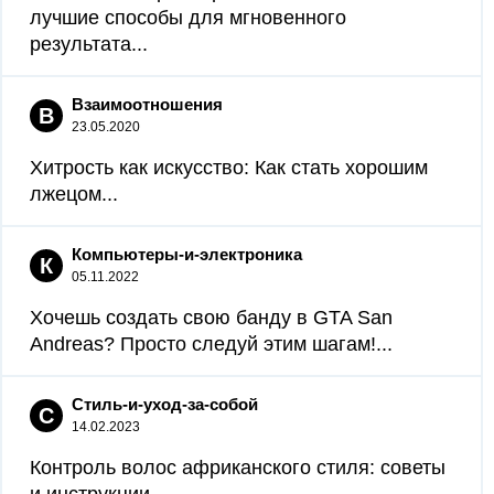
лучшие способы для мгновенного
результата...
Взаимоотношения
В
23.05.2020
Хитрость как искусство: Как стать хорошим
лжецом...
Компьютеры-и-электроника
К
05.11.2022
Хочешь создать свою банду в GTA San
Andreas? Просто следуй этим шагам!...
Стиль-и-уход-за-собой
С
14.02.2023
Контроль волос африканского стиля: советы