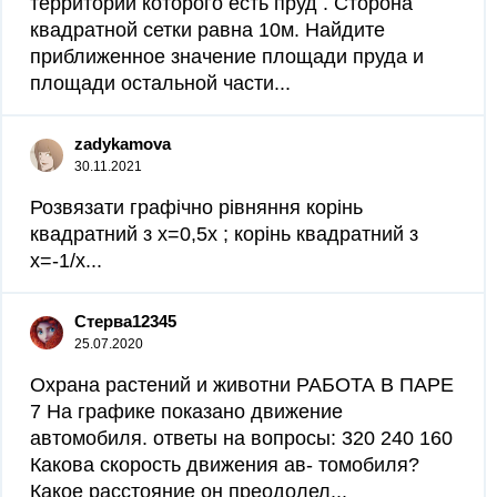
территории которого есть пруд . Сторона
квадратной сетки равна 10м. Найдите
приближенное значение площади пруда и
площади остальной части...
zadykamova
30.11.2021
Розвязати графічно рівняння корінь
квадратний з х=0,5х ; корінь квадратний з
х=-1/х...
Стерва12345
25.07.2020
Охрана растений и животни РАБОТА В ПАРЕ
7 На графике показано движение
автомобиля. ответы на вопросы: 320 240 160
Какова скорость движения ав- томобиля?
Какое расстояние он преодолел...