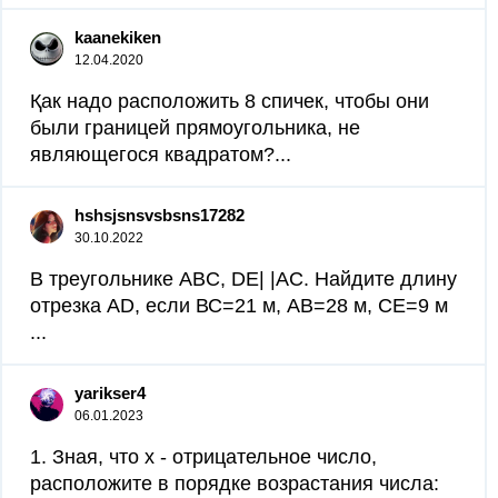
kaanekiken
12.04.2020
Қак надо расположить 8 спичек, чтобы они
были границей прямоугольника, не
являющегося квадратом?​...
hshsjsnsvsbsns17282
30.10.2022
В треугольнике ABC, DE| |АС. Найдите длину
отрезка AD, если ВС=21 м, АВ=28 м, СЕ=9 м ​
...
yarikser4
06.01.2023
1. Зная, что x - отрицательное число,
расположите в порядке возрастания числа: