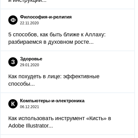
и инструкции...
Философия-и-религия
Ф
22.11.2020
5 способов, как быть ближе к Аллаху:
разбираемся в духовном росте...
Здоровье
З
29.01.2020
Как похудеть в лице: эффективные
способы...
Компьютеры-и-электроника
К
06.12.2021
Как использовать инструмент «Кисть» в
Adobe Illustrator...