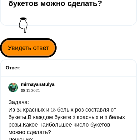
букетов можно сделать?
👇
Увидеть ответ
Ответ:
mirnayanatulya
08.11.2021
Задача:
Из
красных и
белых роз составляют
букеты.В каждом букете
красных и
белых
розы.Какое наибольшее число букетов
можно сделать?
Решение: