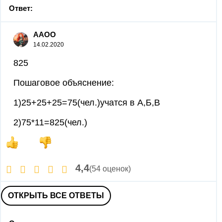
Ответ:
AAOO
14.02.2020
825
Пошаговое объяснение:
1)25+25+25=75(чел.)учатся в А,Б,В
2)75*11=825(чел.)
4,4
(54 оценок)
ОТКРЫТЬ ВСЕ ОТВЕТЫ