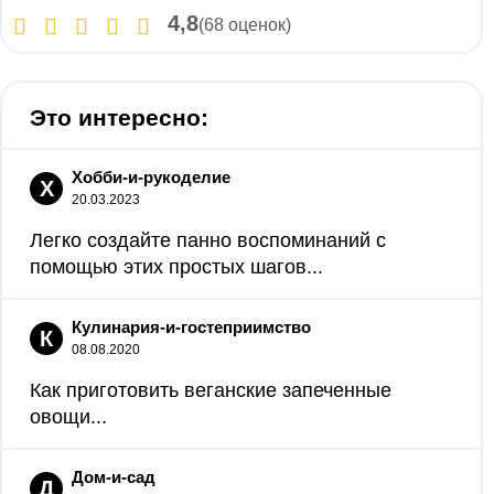
4,8
(68 оценок)
Это интересно:
Хобби-и-рукоделие
Х
20.03.2023
Легко создайте панно воспоминаний с
помощью этих простых шагов...
Кулинария-и-гостеприимство
К
08.08.2020
Как приготовить веганские запеченные
овощи...
Дом-и-сад
Д