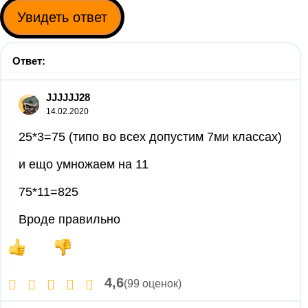
Увидеть ответ
Ответ:
JJJJJJ28
14.02.2020
25*3=75 (типо во всех допустим 7ми классах)
и ещо умножаем на 11
75*11=825
Вроде правильно
4,6
(99 оценок)