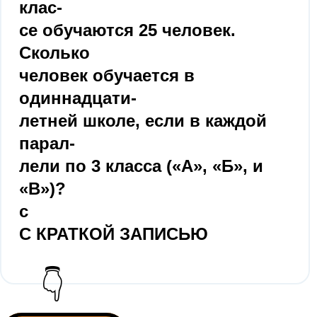
клас-
се обучаются 25 человек.
Сколько
человек обучается в
одиннадцати-
летней школе, если в каждой
парал-
лели по 3 класса («А», «Б», и
«В»)?
с
С КРАТКОЙ ЗАПИСЬЮ​
👇