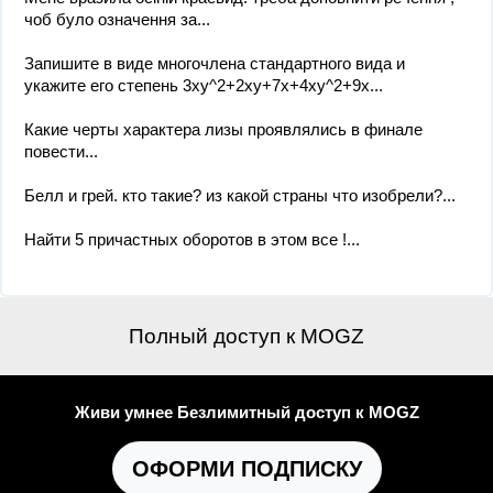
чоб було означення за...
Запишите в виде многочлена стандартного вида и
укажите его степень 3ху^2+2ху+7х+4ху^2+9х...
Какие черты характера лизы проявлялись в финале
повести...
Белл и грей. кто такие? из какой страны что изобрели?...
Найти 5 причастных оборотов в этом все !...
Полный доступ к MOGZ
Живи умнее Безлимитный доступ к MOGZ
ОФОРМИ ПОДПИСКУ