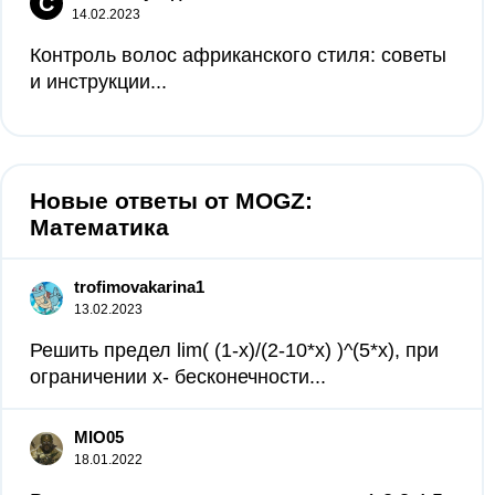
С
14.02.2023
Контроль волос африканского стиля: советы
и инструкции...
Новые ответы от MOGZ:
Математика
trofimovakarina1
13.02.2023
Решить предел lim( (1-x)/(2-10*x) )^(5*x), при
ограничении x- бесконечности...
MIO05
18.01.2022