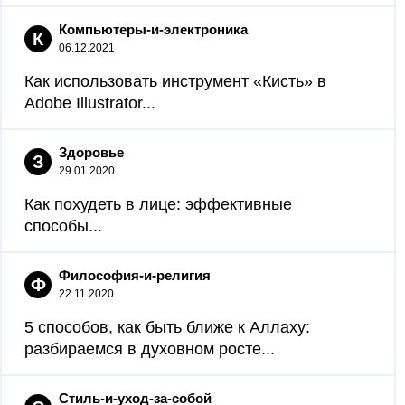
Компьютеры-и-электроника
К
06.12.2021
Как использовать инструмент «Кисть» в
Adobe Illustrator...
Здоровье
З
29.01.2020
Как похудеть в лице: эффективные
способы...
Философия-и-религия
Ф
22.11.2020
5 способов, как быть ближе к Аллаху:
разбираемся в духовном росте...
Стиль-и-уход-за-собой