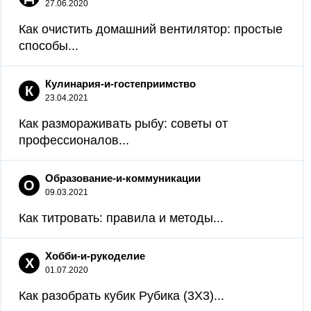
27.06.2020
Как очистить домашний вентилятор: простые
способы...
Кулинария-и-гостеприимство
К
23.04.2021
Как размораживать рыбу: советы от
профессионалов...
Образование-и-коммуникации
О
09.03.2021
Как титровать: правила и методы...
Хобби-и-рукоделие
Х
01.07.2020
Как разобрать кубик Рубика (3X3)...