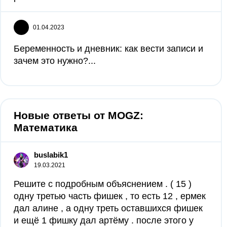
01.04.2023
Беременность и дневник: как вести записи и
зачем это нужно?...
Новые ответы от MOGZ:
Математика
buslabik1
19.03.2021
Решите с подробным объяснением . ( 15 )
одну третью часть фишек , то есть 12 , ермек
дал алине , а одну треть оставшихся фишек
и ещё 1 фишку дал артёму . после этого у