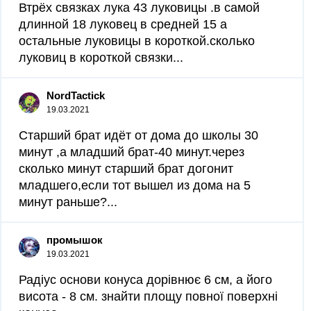
Втрёх связках лука 43 луковицы .в самой
длинной 18 луковец в средней 15 а
остальные луковицы в короткой.сколько
луковиц в короткой связки...
NordTactick
19.03.2021
Старший брат идёт от дома до школы 30
минут ,а младший брат-40 минут.через
сколько минут старший брат догонит
младшего,если тот вышел из дома на 5
минут раньше?...
промышок
19.03.2021
Радіус основи конуса дорівнює 6 см, а його
висота - 8 см. знайти площу повної поверхні