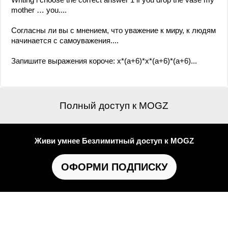
mother … you....
Согласны ли вы с мнением, что уважение к миру, к людям
начинается с самоуважения....
Запишите выражения короче: x*(a+6)*x*(a+6)*(a+6)...
Полный доступ к MOGZ
Живи умнее Безлимитный доступ к MOGZ
ОФОРМИ ПОДПИСКУ