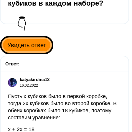
кубиков в каждом наборе?
👇
Увидеть ответ
Ответ:
katyakirdina12
16.02.2022
Пусть х кубиков было в первой коробке,
тогда 2х кубиков было во второй коробке. В
обеих коробках было 18 кубиков, поэтому
составим уравнение:
х + 2х = 18