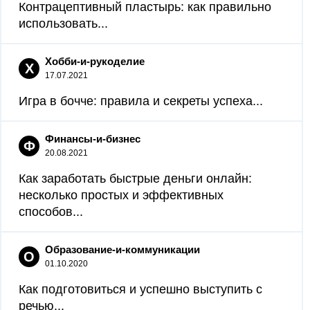
Контрацептивный пластырь: как правильно
использовать...
Хобби-и-рукоделие
Х
17.07.2021
Игра в бочче: правила и секреты успеха...
Финансы-и-бизнес
Ф
20.08.2021
Как заработать быстрые деньги онлайн:
несколько простых и эффективных
способов...
Образование-и-коммуникации
О
01.10.2020
Как подготовиться и успешно выступить с
речью...