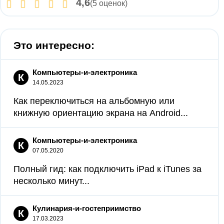
4,6
(5 оценок)
Это интересно:
Компьютеры-и-электроника
К
14.05.2023
Как переключиться на альбомную или
книжную ориентацию экрана на Android...
Компьютеры-и-электроника
К
07.05.2020
Полный гид: как подключить iPad к iTunes за
несколько минут...
Кулинария-и-гостеприимство
К
17.03.2023