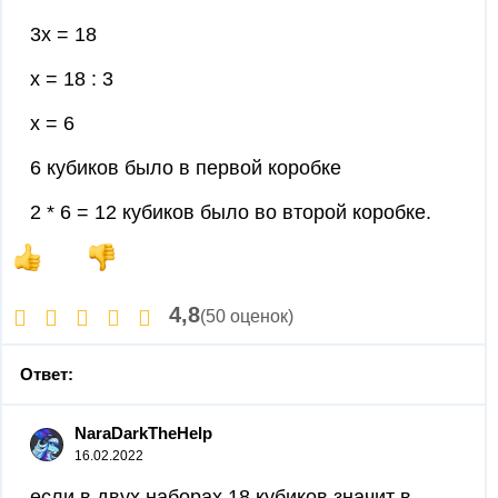
3х = 18
х = 18 : 3
х = 6
6 кубиков было в первой коробке
2 * 6 = 12 кубиков было во второй коробке.
4,8
(50 оценок)
Ответ:
NaraDarkTheHelp
16.02.2022
если в двух наборах 18 кубиков,значит в