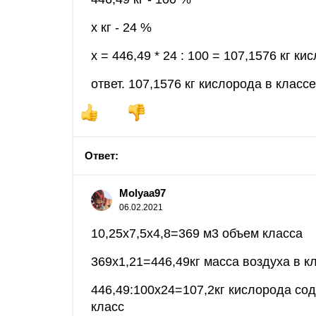
х кг - 24 %
х = 446,49 * 24 : 100 = 107,1576 кг к
ответ. 107,1576 кг кислорода в классе
Ответ:
Molyaa97
06.02.2021
10,25х7,5х4,8=369 м3 объем класса
369х1,21=446,49кг масса воздуха в к
446,49:100х24=107,2кг кислорода со
класс