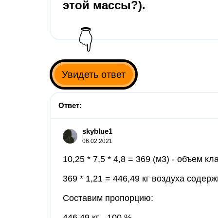
этой массы?).
👇
Увидеть ответ
Ответ:
skyblue1
06.02.2021
10,25 * 7,5 * 4,8 = 369 (м3) - объем кл
369 * 1,21 = 446,49 кг воздуха содерж
Составим пропорцию:
446,49 кг - 100 %