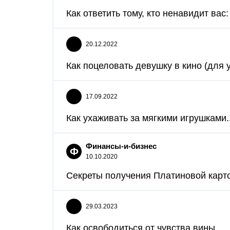
Как ответить тому, кто ненавидит вас:
20.12.2022
Как поцеловать девушку в кино (для 
17.09.2022
Как ухаживать за мягкими игрушками..
Финансы-и-бизнес
Ф
10.10.2020
Секреты получения Платиновой карточ
29.03.2023
Как освободиться от чувства вины...