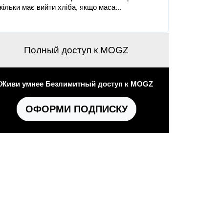
кільки має вийти хліба, якщо маса...
Полный доступ к MOGZ
Живи умнее Безлимитный доступ к MOGZ
ОФОРМИ ПОДПИСКУ