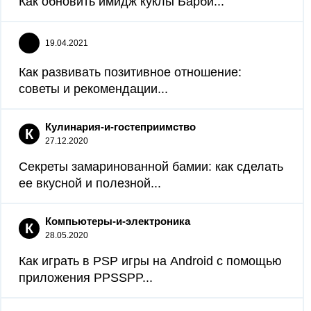
Как обновить имидж куклы Барби...
19.04.2021
Как развивать позитивное отношение:
советы и рекомендации...
Кулинария-и-гостеприимство
К
27.12.2020
Секреты замаринованной бамии: как сделать
ее вкусной и полезной...
Компьютеры-и-электроника
К
28.05.2020
Как играть в PSP игры на Android с помощью
приложения PPSSPP...