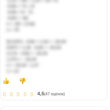
-2,1х + 56 + 1,2х + 15 = 8
-0,9х + 71 = 8
-0,9х = 8 - 71
-0,9х = -63
х = -63 : (-0,9)
х = 70
6) 0,87x - 0,9x + 1,3x = -15,24
0,87х + 1,3х - 0,9х = -15,24
2,17х - 0,9х = -15,24
1,27х = - 15,24
х = -15,24 : 1,27
х = 12
4,5
(47 оценок)