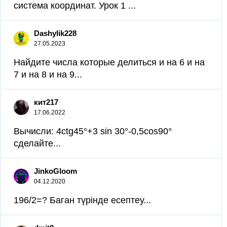
система координат. Урок 1 ​...
Dashylik228
27.05.2023
Найдите числа которые делиться и на 6 и на
7 и на 8 и на 9...
кит217
17.06.2022
Вычисли: 4ctg45°+3 sin 30°-0,5cos90°
сделайте...
JinkoGloom
04.12.2020
196/2=? Баган түрінде есептеу...