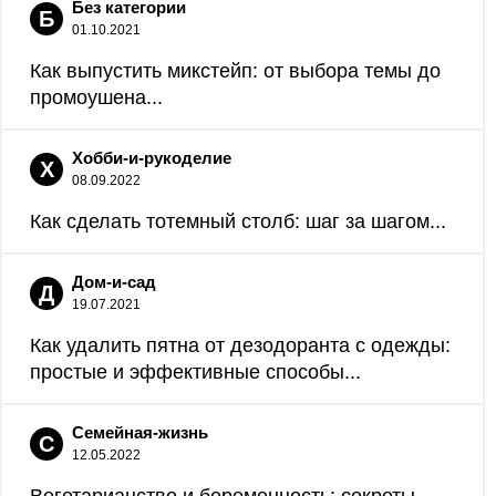
Без категории
Б
01.10.2021
Как выпустить микстейп: от выбора темы до
промоушена...
Хобби-и-рукоделие
Х
08.09.2022
Как сделать тотемный столб: шаг за шагом...
Дом-и-сад
Д
19.07.2021
Как удалить пятна от дезодоранта с одежды:
простые и эффективные способы...
Семейная-жизнь
С
12.05.2022