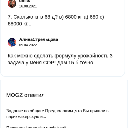
dmit0
16.08.2021
7. Сколько кг в 68 д? в) 6800 кг а) 680 c)
68000 кг​...
АлинаСтрельцова
05.04.2022
Как можно сделать формулу урожайность 3
задача у меня СОР! Дам 15 б точно...
MOGZ ответил
Задание по общаге Предположим ,что Вы пришли в
парикмахерскую и...
Переваги і недоліки цивілізації...