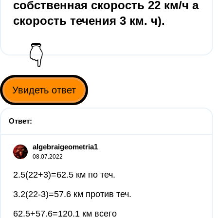
собственная скорость 22 км/ч а
скорость течения 3 км. ч).
👇
Увидеть ответ
Ответ:
algebraigeometria1
08.07.2022
2.5(22+3)=62.5 км по теч.
3.2(22-3)=57.6 км против теч.
62.5+57.6=120.1 км всего