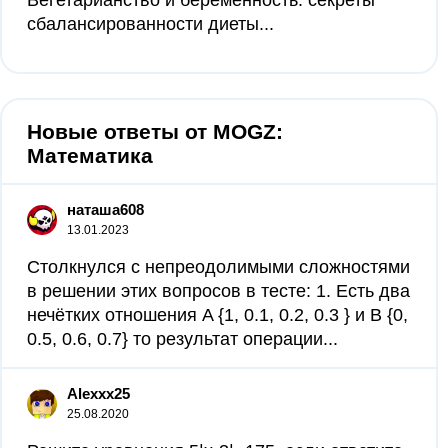
Вегетарианство и беременность: секреты
сбалансированности диеты...
Новые ответы от MOGZ:
Математика
наташа608
13.01.2023
Столкнулся с непреодолимыми сложностями
в решении этих вопросов в тесте: 1. Есть два
нечётких отношения A {1, 0.1, 0.2, 0.3 } и B {0,
0.5, 0.6, 0.7} то результат операции...
Alexxx25
25.08.2020