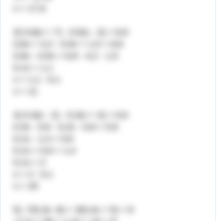
х = 17,6
3) 0,6(x + 7) - 0,5(x - 3) = 6,8
0,6х + 4,2 - 0,5х + 1,5 = 6,8
0,6х - 0,5х = 6,8 - 4,2 - 1,5
0,1х = 1,1
х = 1,1 : 0,1
х = 11
4) 0,3(x - 2) - 0,2(x + 4) = 0,6
0,3х - 0,6 - 0,2х - 0,8 = 0,6
0,1х - 1,4 = 0,6
0,1х = 0,6 + 1,4
0,1х = 2
х = 2 : 0,1
х = 20
5) -7(0,3x -8) + 3(0,4x + 5) = 8