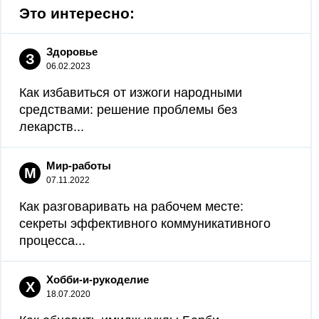
Это интересно:
Здоровье
З
06.02.2023
Как избавиться от изжоги народными
средствами: решение проблемы без
лекарств...
Мир-работы
М
07.11.2022
Как разговаривать на рабочем месте:
секреты эффективного коммуникативного
процесса...
Хобби-и-рукоделие
Х
18.07.2020