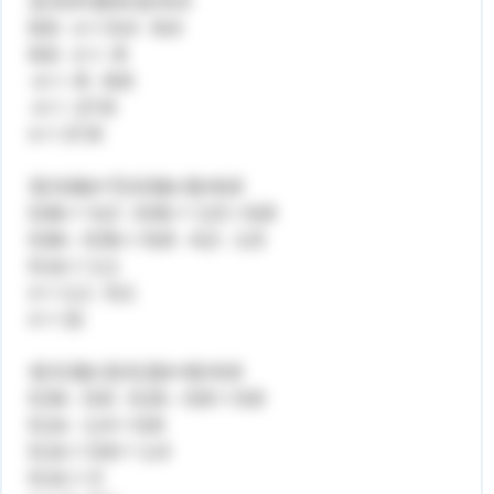
2) 9,4+(8,6-x)=0,4
8,6 - х = 0,4 - 9,4
8,6 - х = -9
-х = -9 - 8,6
-х = -17,6
х = 17,6
3) 0,6(x+7)-0,5(x-3)=6,8
0,6х + 4,2 - 0,5х + 1,5 = 6,8
0,6х - 0,5х = 6,8 - 4,2 - 1,5
0,1х = 1,1
х = 1,1 : 0,1
х = 11
4) 0,3(x-2)-0,2(x+4)=0,6
0,3х - 0,6 - 0,2х - 0,8 = 0,6
0,1х - 1,4 = 0,6
0,1х = 0,6 + 1,4
0,1х = 2