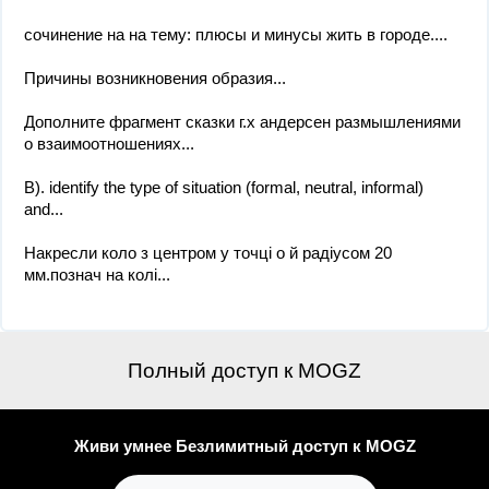
сочинение на на тему: плюсы и минусы жить в городе....
Причины возникновения образия...
Дополните фрагмент сказки г.х андерсен размышлениями
о взаимоотношениях...
B). identify the type of situation (formal, neutral, informal)
and...
Накресли коло з центром у точці о й радіусом 20
мм.познач на колі...
Полный доступ к MOGZ
Живи умнее Безлимитный доступ к MOGZ