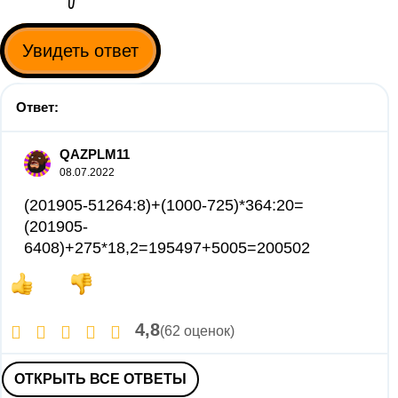
Увидеть ответ
Ответ:
QAZPLM11
08.07.2022
(201905-51264:8)+(1000-725)*364:20=
(201905-
6408)+275*18,2=195497+5005=200502
4,8
(62 оценок)
ОТКРЫТЬ ВСЕ ОТВЕТЫ