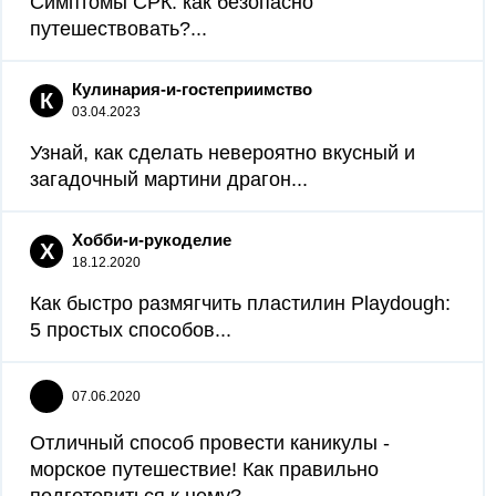
Симптомы СРК: как безопасно
путешествовать?...
Кулинария-и-гостеприимство
К
03.04.2023
Узнай, как сделать невероятно вкусный и
загадочный мартини драгон...
Хобби-и-рукоделие
Х
18.12.2020
Как быстро размягчить пластилин Playdough:
5 простых способов...
07.06.2020
Отличный способ провести каникулы -
морское путешествие! Как правильно