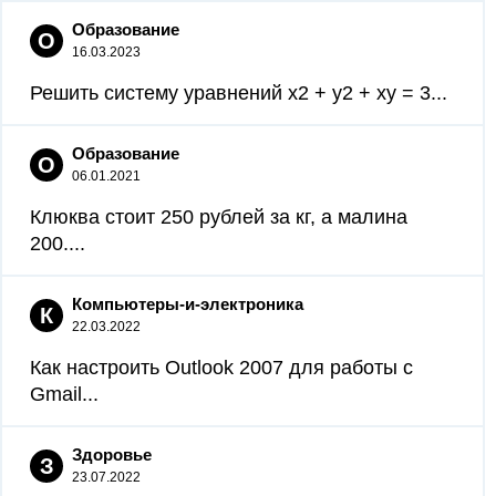
Образование
О
16.03.2023
Решить систему уравнений x2 + y2 + xy = 3...
Образование
О
06.01.2021
Клюква стоит 250 рублей за кг, а малина
200....
Компьютеры-и-электроника
К
22.03.2022
Как настроить Outlook 2007 для работы с
Gmail...
Здоровье
З
23.07.2022