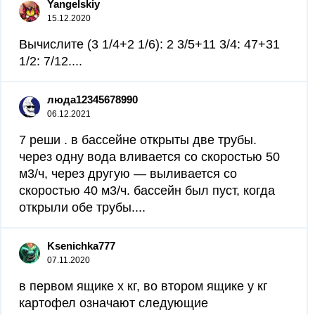
Yangelskiy
15.12.2020
Вычислите (3 1/4+2 1/6): 2 3/5+11 3/4: 47+31
1/2: 7/12.​...
люда12345678990
06.12.2021
7 реши . в бассейне открыты две трубы.
через одну вода вливается со скоростью 50
м3/ч, через другую — выливается со
скоростью 40 м3/ч. бассейн был пуст, когда
открыли обе трубы....
Ksenichka777
07.11.2020
в первом ящике x кг, во втором ящике у кг
картофел означают следующие