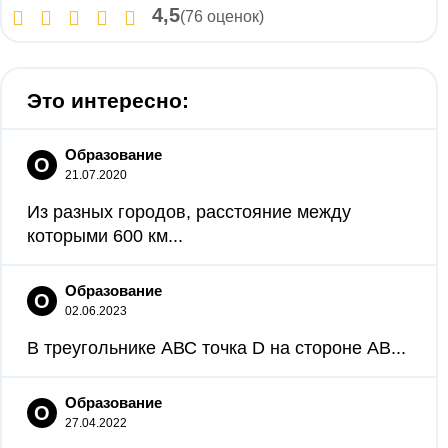
4,5
(76 оценок)
Это интересно:
Образование
О
21.07.2020
Из разных городов, расстояние между
которыми 600 км...
Образование
О
02.06.2023
В треугольнике АВС точка D на стороне АВ...
Образование
О
27.04.2022