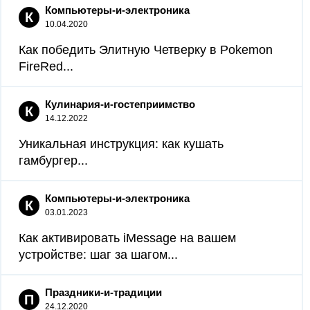
Компьютеры-и-электроника
К
10.04.2020
Как победить Элитную Четверку в Pokemon
FireRed...
Кулинария-и-гостеприимство
К
14.12.2022
Уникальная инструкция: как кушать
гамбургер...
Компьютеры-и-электроника
К
03.01.2023
Как активировать iMessage на вашем
устройстве: шаг за шагом...
Праздники-и-традиции
П
24.12.2020