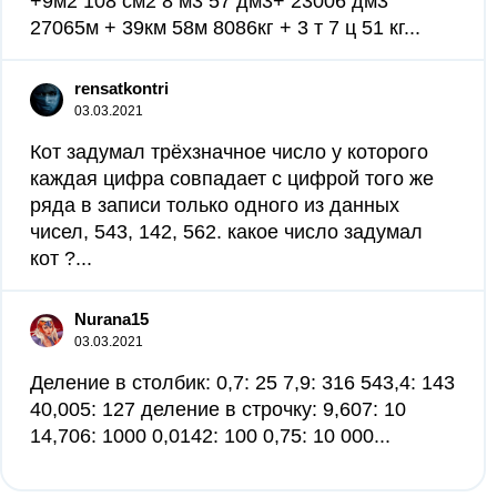
+9м2 108 см2 8 м3 57 дм3+ 23006 дм3
27065м + 39км 58м 8086кг + 3 т 7 ц 51 кг...
rensatkontri
03.03.2021
Кот задумал трёхзначное число у которого
каждая цифра совпадает с цифрой того же
ряда в записи только одного из данных
чисел, 543, 142, 562. какое число задумал
кот ?...
Nurana15
03.03.2021
Деление в столбик: 0,7: 25 7,9: 316 543,4: 143
40,005: 127 деление в строчку: 9,607: 10
14,706: 1000 0,0142: 100 0,75: 10 000...