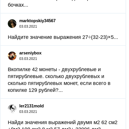
бочках...
marktopskiy34567
03.03.2021
Найдите значение выражения 27÷(32-23)×5...
arseniybox
03.03.2021
Вкопилке 42 монеты - двухрублевые и
пятирублевые. сколько двухрублевых и
сколько пятирублевых монет, если всего в
копилке 129 рублей?...
ler2131mold
03.03.2021
Найди значения выражений двумя м2 62 см2