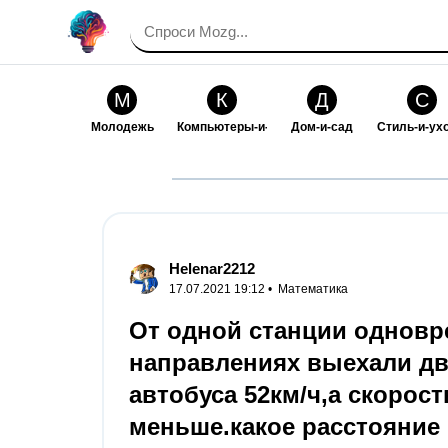
М
К
Д
С
Молодежь
Компьютеры-и-электроника
Дом-и-сад
Стиль-и-ух
И
В
Искусство-и-развлечения
Взаимоотн
Helenar2212
17.07.2021 19:12 •
Математика
От одной станции однов
направлениях выехали дв
автобуса 52км/ч,а скорост
меньше.какое расстояние