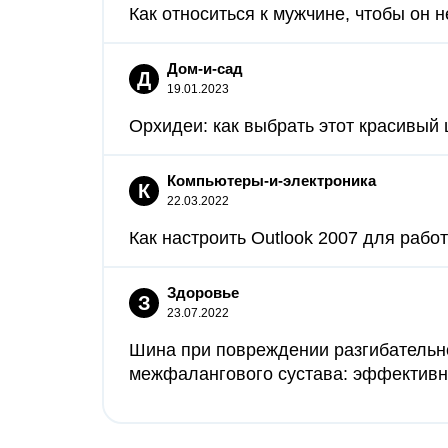
Как относиться к мужчине, чтобы он н
Дом-и-сад
Д
19.01.2023
Орхидеи: как выбрать этот красивый ц
Компьютеры-и-электроника
К
22.03.2022
Как настроить Outlook 2007 для работы
Здоровье
З
23.07.2022
Шина при повреждении разгибательно
межфалангового сустава: эффективно