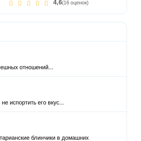
4,6
(16 оценок)
пешных отношений...
 не испортить его вкус...
етарианские блинчики в домашних