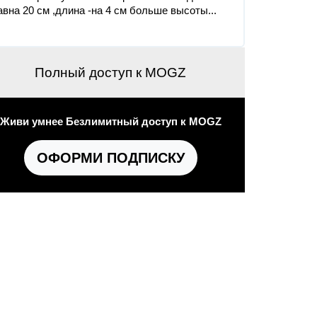
авна 20 см ,длина -на 4 см больше высоты...
Полный доступ к MOGZ
Живи умнее Безлимитный доступ к MOGZ
ОФОРМИ ПОДПИСКУ