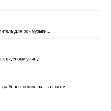
итель для рок музыки...
 к вкусному ужину...
крабовых ножек: шаг за шагом...