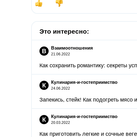
Это интересно:
Взаимоотношения
В
21.06.2022
Как сохранить романтику: секреты ус
Кулинария-и-гостеприимство
К
24.06.2022
Запекись, стейк! Как подогреть мясо и
Кулинария-и-гостеприимство
К
20.03.2022
Как приготовить легкие и сочные вег