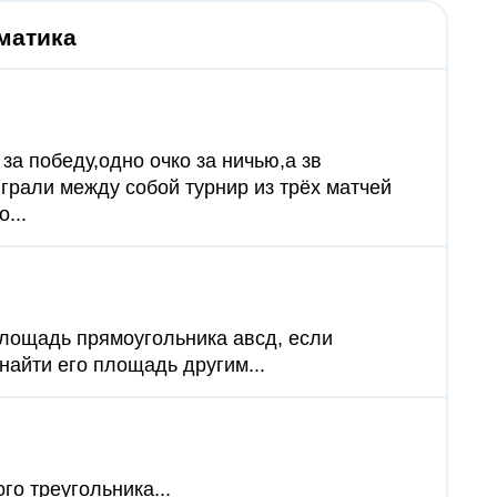
матика
за победу,одно очко за ничью,а зв
грали между собой турнир из трёх матчей
...
площадь прямоугольника авсд, если
найти его площадь другим...
о треугольника...