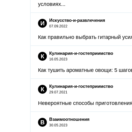
условиях...
Искусство-и-развлечения
И
07.09.2022
Как правильно выбрать гитарный усил
Кулинария-и-гостеприимство
К
16.05.2023
Как тушить ароматные овощи: 5 шагов
Кулинария-и-гостеприимство
К
29.07.2021
Невероятные способы приготовления 
Взаимоотношения
В
30.05.2023