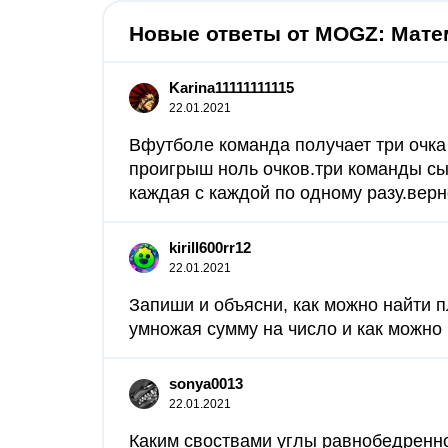
Новые ответы от MOGZ: Мате
Karina11111111115
22.01.2021
Вфутболе команда получает три очка 
проигрыш ноль очков.три команды сы
каждая с каждой по одному разу.верно
kirill600rr12
22.01.2021
Запиши и объясни, как можно найти 
умножая сумму на число и как можно 
sonya0013
22.01.2021
Каким своствами углы равнобедренног