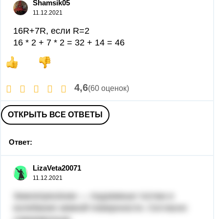
Shamsik05
11.12.2021
16R+7R, если R=2
16 * 2 + 7 * 2 = 32 + 14 = 46
4,6
(60 оценок)
ОТКРЫТЬ ВСЕ ОТВЕТЫ
Ответ:
LizaVeta20071
11.12.2021
Землетрясе́ние — подземные толчки и
колебания земной поверхности. Согласно