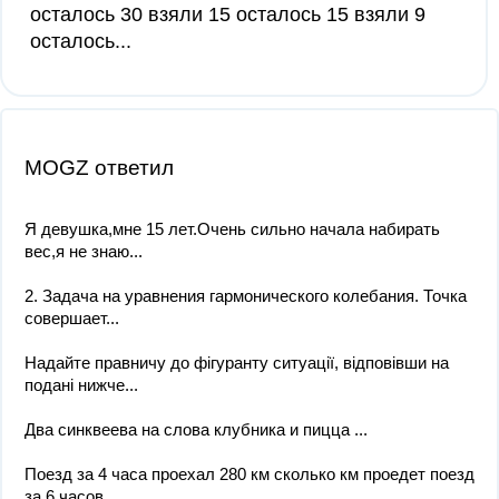
осталось 30 взяли 15 осталось 15 взяли 9
осталось...
MOGZ ответил
Я девушка,мне 15 лет.Очень сильно начала набирать
вес,я не знаю...
2. Задача на уравнения гармонического колебания. Точка
совершает...
Надайте правничу до фігуранту ситуації, відповівши на
подані нижче...
Два синквеева на слова клубника и пицца ​...
Поезд за 4 часа проехал 280 км сколько км проедет поезд
за 6 часов​...