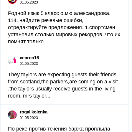
01.05.2023
Родной язык 5 класс о.мю александрова.
114. найдите речевые ошибки,
отредактируйте предложения. 1.спортсмен
установил столько мировых рекордов, что их
помнят только...
сергоо16
01.05.2023
They taylors are expecting guests.their friends
from scotland,the parkers,are coming on a visit
.the taylors usually receive guests in the living
room. mrs taylor...
rogalikolenka
01.05.2023
По реке против течения баржа проплыла