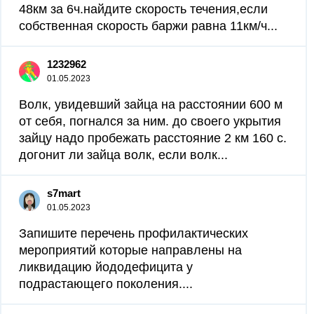
48км за 6ч.найдите скорость течения,если
собственная скорость баржи равна 11км/ч...
1232962
01.05.2023
Волк, увидевший зайца на расстоянии 600 м
от себя, погнался за ним. до своего укрытия
зайцу надо пробежать расстояние 2 км 160 с.
догонит ли зайца волк, если волк...
s7mart
01.05.2023
Запишите перечень профилактических
мероприятий которые направлены на
ликвидацию йододефицита у
подрастающего поколения....