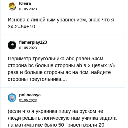
Kleira
01.05.2023
Иснова с линейным уравнением, знаю что я
3х-2=5х+10...
flamerplay123
01.05.2023
Периметр треугольника abc равен 54см.
сторона bc больше стороны ab в 2 целых 2/5
раза и больше стороны ac на 4см. найдите
стороны треугольника....
polinaasya
01.05.2023
(если что я украинка пишу на руском не
люди решыть логическую нам училка задала
на матиматике было 50 гривен взяли 20