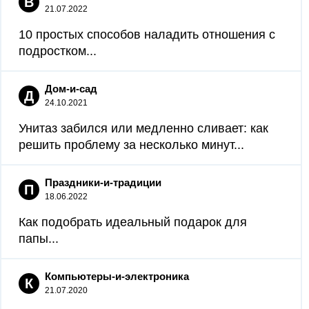
В
21.07.2022
10 простых способов наладить отношения с
подростком...
Дом-и-сад
Д
24.10.2021
Унитаз забился или медленно сливает: как
решить проблему за несколько минут...
Праздники-и-традиции
П
18.06.2022
Как подобрать идеальный подарок для
папы...
Компьютеры-и-электроника
К
21.07.2020