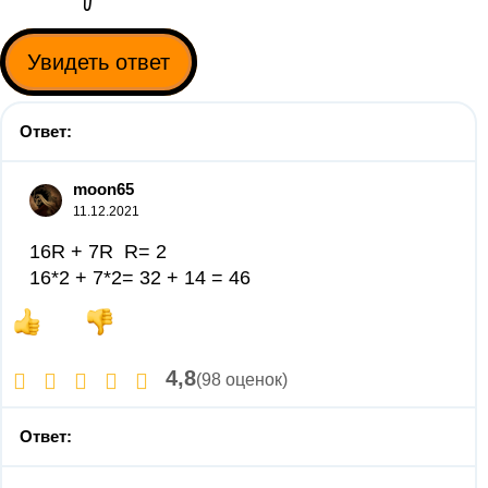
Увидеть ответ
Ответ:
moon65
11.12.2021
16R + 7R R= 2
16*2 + 7*2= 32 + 14 = 46
4,8
(98 оценок)
Ответ: