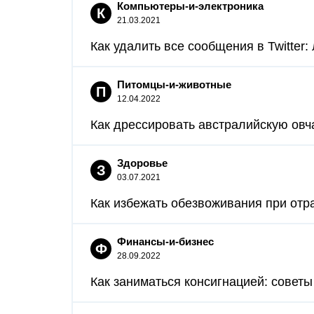
Компьютеры-и-электроника
К
21.03.2021
Как удалить все сообщения в Twitter:
Питомцы-и-животные
П
12.04.2022
Как дрессировать австралийскую овча
Здоровье
З
03.07.2021
Как избежать обезвоживания при отра
Финансы-и-бизнес
Ф
28.09.2022
Как заниматься консигнацией: советы