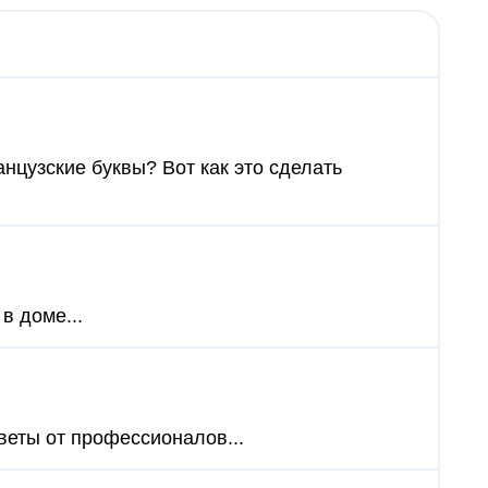
нцузские буквы? Вот как это сделать
в доме...
веты от профессионалов...