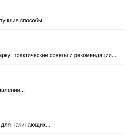
 лучшие способы...
рку: практические советы и рекомендации...
влении...
 для начинающих...