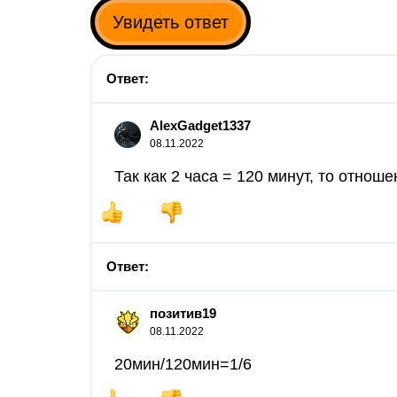
Увидеть ответ
Ответ:
AlexGadget1337
08.11.2022
Так как 2 часа = 120 минут, то отнош
Ответ:
позитив19
08.11.2022
20мин/120мин=1/6