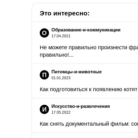
Это интересно:
Образование-и-коммуникации
О
17.04.2021
Не можете правильно произнести фра
правильно!...
Питомцы-и-животные
П
01.01.2023
Как подготовиться к появлению котят 
Искусство-и-развлечения
И
17.05.2022
Как снять документальный фильм: со