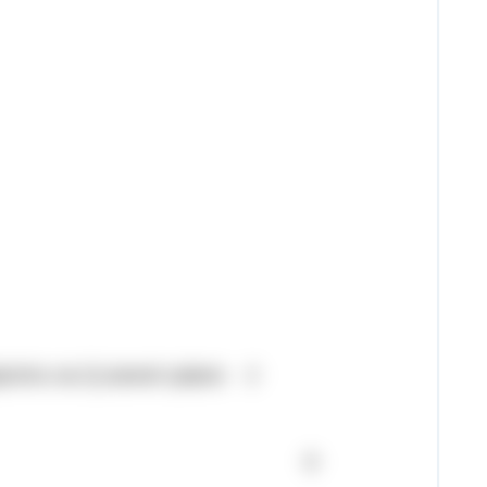
ь на 2),значит равно 2
2 18
9