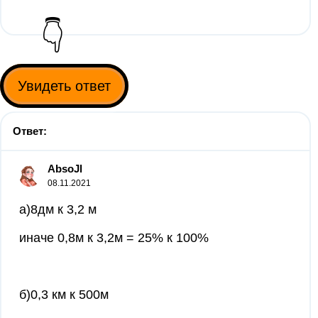
👇
Увидеть ответ
Ответ:
AbsoJl
08.11.2021
а)8дм к 3,2 м
иначе 0,8м к 3,2м = 25% к 100%
б)0,3 км к 500м