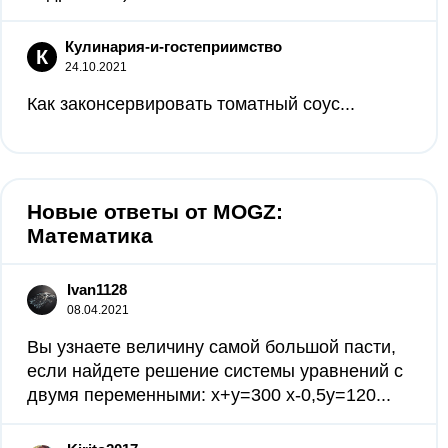
Кулинария-и-гостеприимство
К
24.10.2021
Как законсервировать томатный соус...
Новые ответы от MOGZ:
Математика
Ivan1128
08.04.2021
Вы узнаете величину самой большой пасти,
если найдете решение системы уравнений с
двумя переменными: x+y=300 x-0,5y=120...