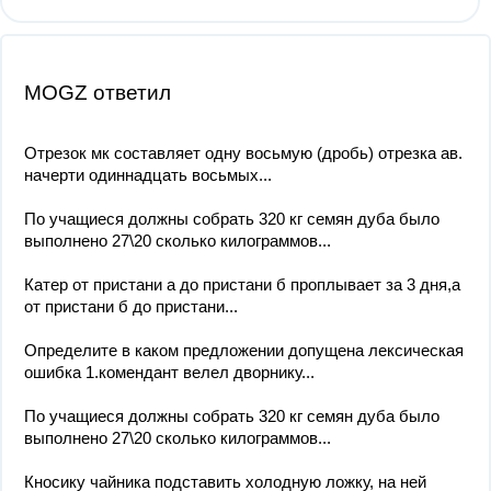
MOGZ ответил
Отрезок мк составляет одну восьмую (дробь) отрезка ав.
начерти одиннадцать восьмых...
По учащиеся должны собрать 320 кг семян дуба было
выполнено 27\20 сколько килограммов...
Катер от пристани а до пристани б проплывает за 3 дня,а
от пристани б до пристани...
Определите в каком предложении допущена лексическая
ошибка 1.комендант велел дворнику...
По учащиеся должны собрать 320 кг семян дуба было
выполнено 27\20 сколько килограммов...
Кносику чайника подставить холодную ложку, на ней