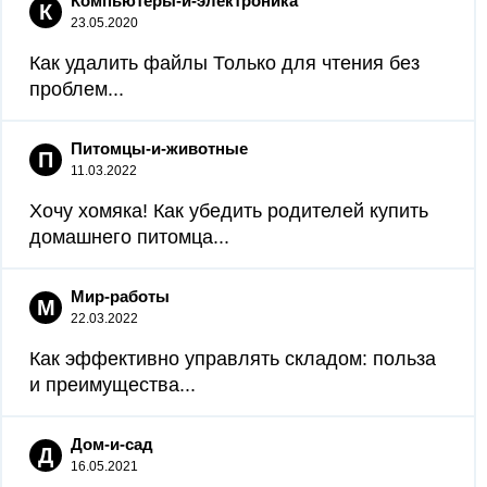
Компьютеры-и-электроника
К
23.05.2020
Как удалить файлы Только для чтения без
проблем...
Питомцы-и-животные
П
11.03.2022
Хочу хомяка! Как убедить родителей купить
домашнего питомца...
Мир-работы
М
22.03.2022
Как эффективно управлять складом: польза
и преимущества...
Дом-и-сад
Д
16.05.2021