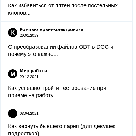
Как избавиться от пятен после постельных
клопов...
Компьютеры-и-электроника
К
29.01.2023
О преобразовании файлов ODT в DOC и
почему это важно...
Мир-работы
М
29.12.2021
Как успешно пройти тестирование при
приеме на работу...
03.04.2021
Как вернуть бывшего парня (для девушек-
подростков)...