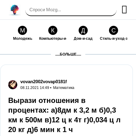
М
К
Д
С
Молодежь
Компьютеры-и-электроника
Дом-и-сад
Стиль-и-уход-за-со
П
Т
П
С
.....БОЛЬШЕ.....
Праздники-и-традиции
Транспорт
Путешествия
Семейная-жизнь
Ф
Б
М
Х
Философия-и-религия
Без категории
Мир-работы
Хобби-и-рукоделие
vovan2002vovap0181f
08.11.2021 14:49 •
Математика
И
В
З
К
Искусство-и-развлечения
Взаимоотношения
Здоровье
Кулинария-и-госте
Вырази отношения в
процентах: а)8дм к 3,2 м б)0,3
Ф
П
О
О
Финансы-и-бизнес
Питомцы-и-животные
Образование
Образование-и-ком
км к 500м в)12 ц к 4т г)0,034 ц л
20 кг д)6 мин к 1 ч