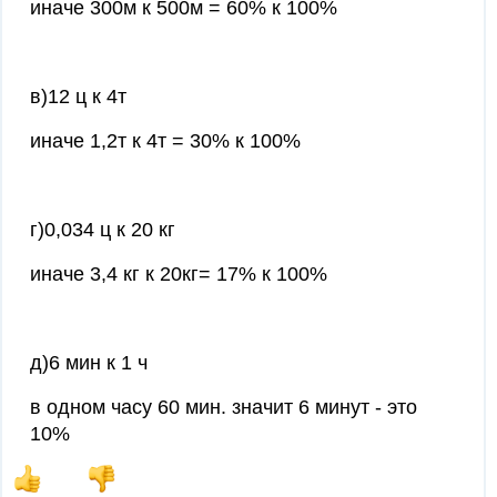
иначе 300м к 500м = 60% к 100%
в)12 ц к 4т
иначе 1,2т к 4т = 30% к 100%
г)0,034 ц к 20 кг
иначе 3,4 кг к 20кг= 17% к 100%
д)6 мин к 1 ч
в одном часу 60 мин. значит 6 минут - это
10%