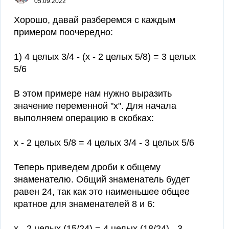
05.09.2022
Хорошо, давай разберемся с каждым
примером поочередно:
1) 4 целых 3/4 - (x - 2 целых 5/8) = 3 целых
5/6
В этом примере нам нужно выразить
значение переменной "x". Для начала
выполняем операцию в скобках:
x - 2 целых 5/8 = 4 целых 3/4 - 3 целых 5/6
Теперь приведем дроби к общему
знаменателю. Общий знаменатель будет
равен 24, так как это наименьшее общее
кратное для знаменателей 8 и 6:
x - 2 целых (15/24) = 4 целых (18/24) - 3