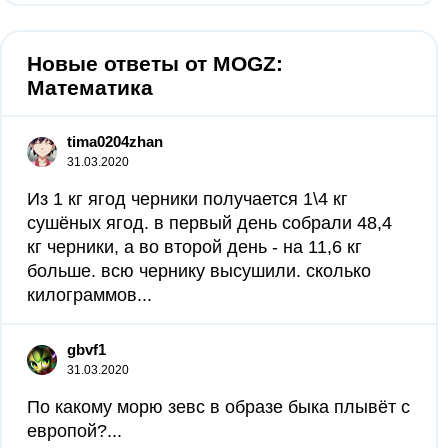
Новые ответы от MOGZ:
Математика
tima0204zhan
31.03.2020
Из 1 кг ягод черники получается 1\4 кг
сушёных ягод. в первый день собрали 48,4
кг черники, а во второй день - на 11,6 кг
больше. всю чернику высушили. сколько
килограммов...
gbvf1
31.03.2020
По какому морю зевс в образе быка плывёт с
европой?...