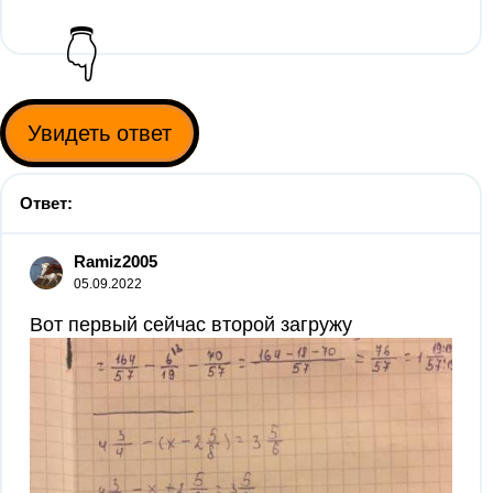
👇
Увидеть ответ
Ответ:
Ramiz2005
05.09.2022
Вот первый сейчас второй загружу