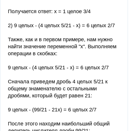
Получается ответ: x = 1 целое 3/4
2) 9 целых - (4 целых 5/21 - x) = 6 целых 2/7
Также, как и в первом примере, нам нужно
найти значение переменной "x". Выполняем
операции в скобках:
9 целых - (4 целых 5/21 - x) = 6 целых 2/7
Сначала приведем дробь 4 целых 5/21 к
общему знаменателю с остальными
дробями, который будет равен 21:
9 целых - (99/21 - 21x) = 6 целых 2/7
После этого находим наибольший общий
делитель числителя дроби 99/21: