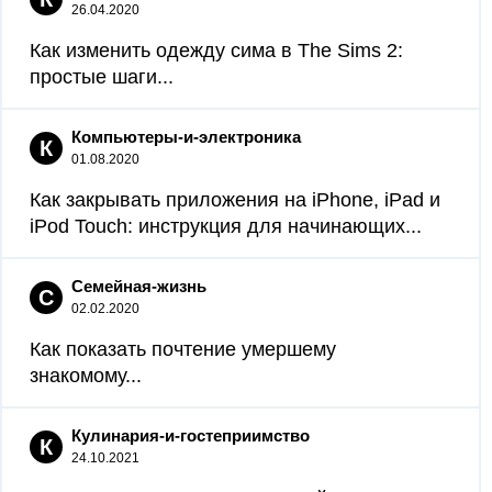
26.04.2020
Как изменить одежду сима в The Sims 2:
простые шаги...
Компьютеры-и-электроника
К
01.08.2020
Как закрывать приложения на iPhone, iPad и
iPod Touch: инструкция для начинающих...
Семейная-жизнь
С
02.02.2020
Как показать почтение умершему
знакомому...
Кулинария-и-гостеприимство
К
24.10.2021