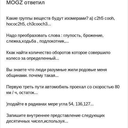
MOGZ ответил
Какие группы веществ будут изомерами? а) c2h5 cooh,
hococ2h5, ch3cooch3...
Надо преобразовать слова : глупость, брожение,
слежка,ходьба , подлокотник,...
Ккак найти количество оборотов которое совершило
колесо за определенный...
Вы знаете что люди разумные жили родовые меня
общинами. почему такая...
Первую треть пути автомобиль проехал со скоростью 80
км / ч, остаток...
)подайте в радианах мере угла 54, 136,127...
Запишите внутреннее представление следующих
десятичных чисел,используя...