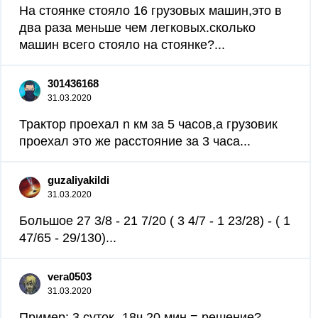
На стоянке стояло 16 грузовых машин,это в
два раза меньше чем легковых.сколько
машин всего стояло на стоянке?...
301436168
31.03.2020
Трактор проехал n км за 5 часов,а грузовик
проехал это же расстояние за 3 часа...
guzaliyakildi
31.03.2020
Большое 27 3/8 - 21 7/20 ( 3 4/7 - 1 23/28) - ( 1
47/65 - 29/130)...
vera0503
31.03.2020
Пример: 3 суток- 18ч 20 мин = решение?...