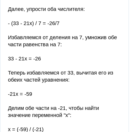
Далее, упрости оба числителя:
- (33 - 21x) / 7 = -26/7
Избавляемся от деления на 7, умножив обе
части равенства на 7:
33 - 21x = -26
Теперь избавляемся от 33, вычитая его из
обеих частей уравнения:
-21x = -59
Делим обе части на -21, чтобы найти
значение переменной "x":
x = (-59) / (-21)